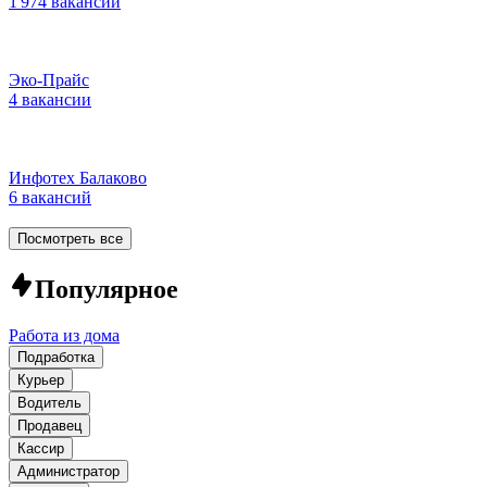
1 974 вакансии
Эко-Прайс
4 вакансии
Инфотех Балаково
6 вакансий
Посмотреть все
Популярное
Работа из дома
Подработка
Курьер
Водитель
Продавец
Кассир
Администратор