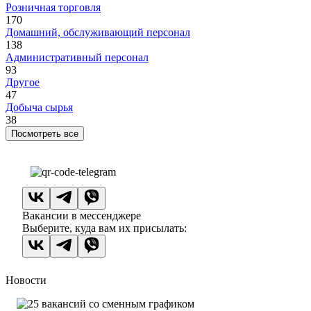
Розничная торговля
170
Домашний, обслуживающий персонал
138
Административный персонал
93
Другое
47
Добыча сырья
38
Посмотреть все
Вакансии в мессенджере
Выберите, куда вам их присылать:
Новости