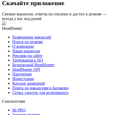
Скачайте приложение
Свежие вакансии, ответы на отклики и доступ к резюме —
всегда у вас под рукой
HeadHunter
Размещение вакансий
Поиск по резюме
О компании
Наши вакансии
Реклама на сайте
Требования к ПО
Безопасный HeadHunter
HeadHunter API
Партнерам
Инвесторам
Каталог компаний
Поиск по вакансиям в Балаково
Сетка: соцсеть для нетворкинга
Соискателям
hh PRO
Готовое резюме