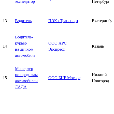
экспедитор
Петербург
13
Водитель
ПЭК / Транспорт
Екатеринбу
Водитель-
курьер
ООО АРС
14
Казань
на личном
Экспресс
автомобиле
Менеджер
по продажам
Нижний
15
ООО БЦР Моторс
автомобилей
Новгород
ЛАДА