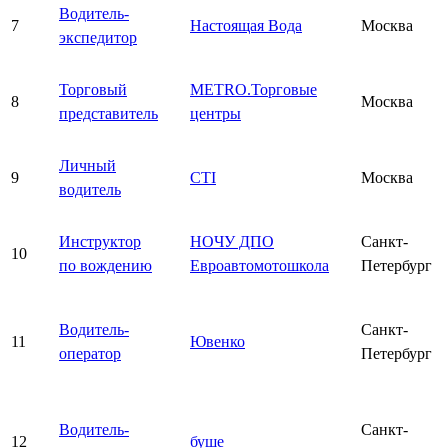
Водитель-
7
Настоящая Вода
Москва
экспедитор
Торговый
METRO.Торговые
8
Москва
представитель
центры
Личный
9
CTI
Москва
водитель
Инструктор
НОЧУ ДПО
Санкт-
10
по вождению
Евроавтомотошкола
Петербург
Водитель-
Санкт-
11
Ювенко
оператор
Петербург
Водитель-
Санкт-
12
буше