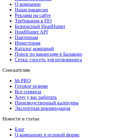
О компании
Наши вакансии
Реклама на сайте
Требования к ПО
Безопасный HeadHunter
HeadHunter API
Партнерам
Инвесторам
Каталог компаний
Поиск по вакансиям в Балаково
Сетка: соцсеть для нетворкинга
Соискателям
hh PRO
Готовое резюме
Все сервисы
Хочу у вас работать
Производственный календарь
Экспертная рекомендация
Новости и статьи
Блог
О компаниях в игровой форме