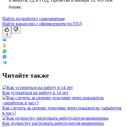
и минусы ТД и ГПД. Прочитай и выбери то, что тебе
ближе.
Найти подработку самозанятым
Найти вакансию с оформлением по ГПД
3
Читайте также
Как устроиться на работу в 14 лет
Как следить за своими доходами через показатель «заработок
в час»?
Как подростку распознать работодателя-мошенника