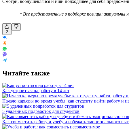
Смотри, воодушевляйся и ищи подходящее для себя предложен
* Все представленные в подборке позиции актуальны 
2
Читайте также
Как устроиться на работу в 14 лет
Начало карьеры во время учебы: как студенту найти работу и и
5 удаленных подработок для студентов
Как совместить работу и учебу и избежать эмоционального вы