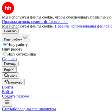
Мы используем файлы cookie, чтобы обеспечивать правильную р
Правила использования файлов cookie
Мы используем файлы cookie.
Правила использования файлов c
Понятно
Ищу работу
Ищу работу
Ищу работу
Ищу сотрудника
Сервисы
Помощь
Ещё
Поиск
Балаково
Войти
Войти
Создать резюме
Статьи
Молодым специалистам