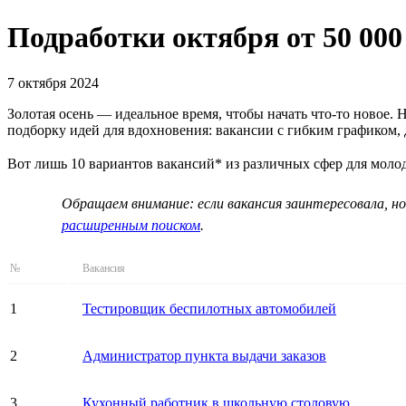
Подработки октября от 50 000
7 октября 2024
Золотая осень — идеальное время, чтобы начать что-то новое.
подборку идей для вдохновения: вакансии с гибким графиком,
Вот лишь 10 вариантов вакансий* из различных сфер для мол
Обращаем внимание: если вакансия заинтересовала, но
расширенным поиском
.
№
Вакансия
1
Тестировщик беспилотных автомобилей
2
Администратор пункта выдачи заказов
3
Кухонный работник в школьную столовую