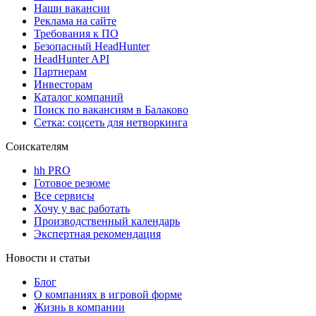
Наши вакансии
Реклама на сайте
Требования к ПО
Безопасный HeadHunter
HeadHunter API
Партнерам
Инвесторам
Каталог компаний
Поиск по вакансиям в Балаково
Сетка: соцсеть для нетворкинга
Соискателям
hh PRO
Готовое резюме
Все сервисы
Хочу у вас работать
Производственный календарь
Экспертная рекомендация
Новости и статьи
Блог
О компаниях в игровой форме
Жизнь в компании