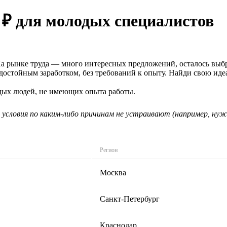
 ₽ для молодых специалистов
 На рынке труда — много интересных предложений, осталось выб
 достойным заработком, без требований к опыту. Найди свою ид
одых людей, не имеющих опыта работы.
 условия по каким-либо причинам не устраивают (например, нуж
Регион
Москва
Санкт-Петербург
Краснодар