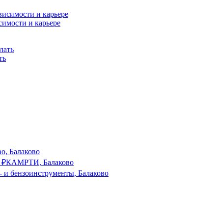
симости и карьере
ть
о, Балаково
₽
КАМРТИ, Балаково
- и бензоинструменты, Балаково