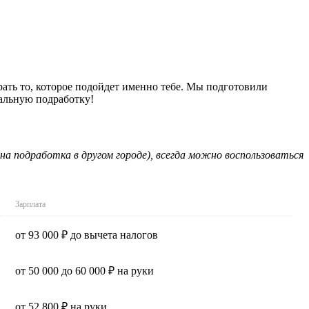
рать то, которое подойдет именно тебе. Мы подготовили
еальную подработку!
на подработка в другом городе), всегда можно воспользоваться
Зарплата
от 93 000 ₽ до вычета налогов
от 50 000 до 60 000 ₽ на руки
от 52 800 ₽ на руки