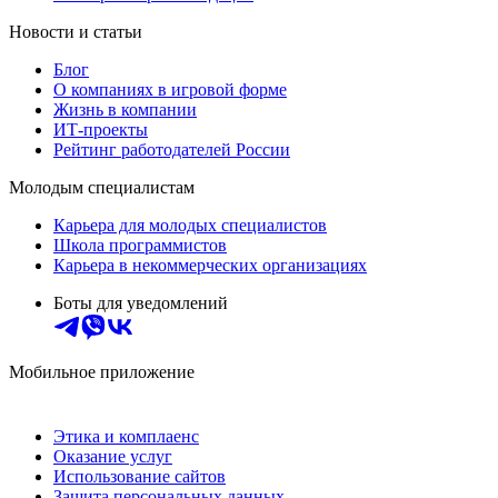
Новости и статьи
Блог
О компаниях в игровой форме
Жизнь в компании
ИТ-проекты
Рейтинг работодателей России
Молодым специалистам
Карьера для молодых специалистов
Школа программистов
Карьера в некоммерческих организациях
Боты для уведомлений
Мобильное приложение
Этика и комплаенс
Оказание услуг
Использование сайтов
Защита персональных данных