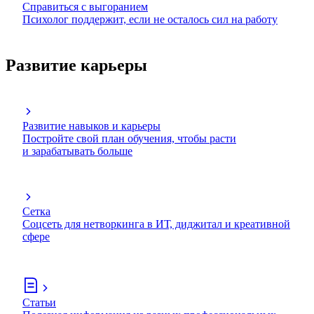
Справиться с выгоранием
Психолог поддержит, если не осталось сил на работу
Развитие карьеры
Развитие навыков и карьеры
Постройте свой план обучения, чтобы расти
и зарабатывать больше
Сетка
Соцсеть для нетворкинга в ИТ, диджитал и креативной
сфере
Статьи