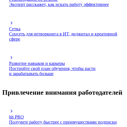
Эксперт расскажет, как искать работу эффективнее
Сетка
Соцсеть для нетворкинга в ИТ, диджитал и креативной
сфере
Развитие навыков и карьеры
Постройте свой план обучения, чтобы расти
и зарабатывать больше
Привлечение внимания работодателей
hh PRO
Получите работу быстрее с преимуществами подписки