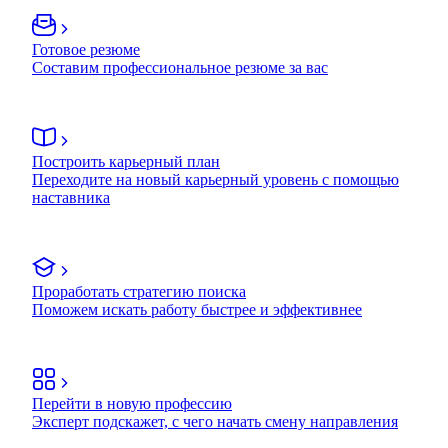
Готовое резюме
Составим профессиональное резюме за вас
Построить карьерный план
Переходите на новый карьерный уровень с помощью
наставника
Проработать стратегию поиска
Поможем искать работу быстрее и эффективнее
Перейти в новую профессию
Эксперт подскажет, с чего начать смену направления