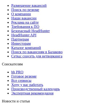
Размещение вакансий
Поиск по резюме
О компании
Наши вакансии
Реклама на сайте
Требования к ПО
Безопасный HeadHunter
HeadHunter API
Партнерам
Инвесторам
Каталог компаний
Поиск по вакансиям в Балаково
Сетка: соцсеть для нетворкинга
Соискателям
hh PRO
Готовое резюме
Все сервисы
Хочу у вас работать
Производственный календарь
Экспертная рекомендация
Новости и статьи