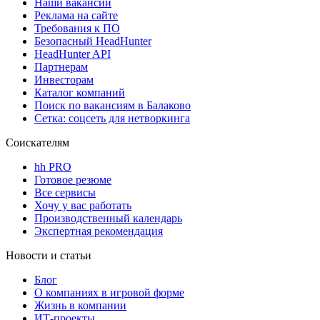
Наши вакансии
Реклама на сайте
Требования к ПО
Безопасный HeadHunter
HeadHunter API
Партнерам
Инвесторам
Каталог компаний
Поиск по вакансиям в Балаково
Сетка: соцсеть для нетворкинга
Соискателям
hh PRO
Готовое резюме
Все сервисы
Хочу у вас работать
Производственный календарь
Экспертная рекомендация
Новости и статьи
Блог
О компаниях в игровой форме
Жизнь в компании
ИТ-проекты