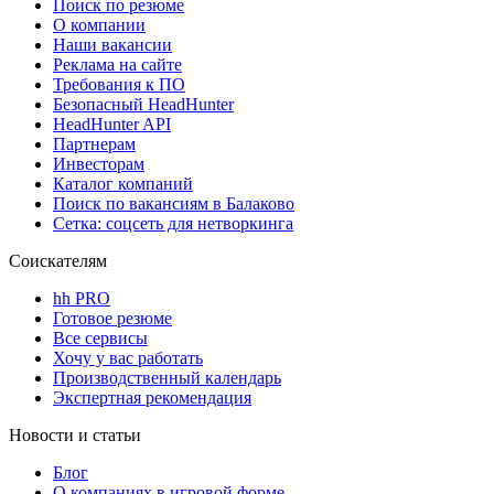
Поиск по резюме
О компании
Наши вакансии
Реклама на сайте
Требования к ПО
Безопасный HeadHunter
HeadHunter API
Партнерам
Инвесторам
Каталог компаний
Поиск по вакансиям в Балаково
Сетка: соцсеть для нетворкинга
Соискателям
hh PRO
Готовое резюме
Все сервисы
Хочу у вас работать
Производственный календарь
Экспертная рекомендация
Новости и статьи
Блог
О компаниях в игровой форме