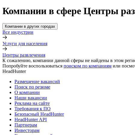
Компании в сфере Центры раз
Компании в других городах
Все индустрии
Услуги для населения
Центры развлечения
К сожалению, компании данной сферы не найдены в этом реги
Попробуйте воспользоваться
поиском по компаниям
или посмо
HeadHunter
Размещение вакансий
Поиск по резюме
О компании
Наши вакансии
Реклама на сайте
Требования к ПО
Безопасный HeadHunter
HeadHunter API
Партнерам
Инвесторам