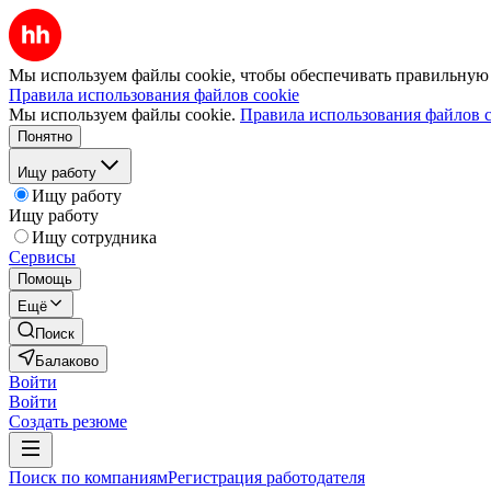
Мы используем файлы cookie, чтобы обеспечивать правильную р
Правила использования файлов cookie
Мы используем файлы cookie.
Правила использования файлов c
Понятно
Ищу работу
Ищу работу
Ищу работу
Ищу сотрудника
Сервисы
Помощь
Ещё
Поиск
Балаково
Войти
Войти
Создать резюме
Поиск по компаниям
Регистрация работодателя