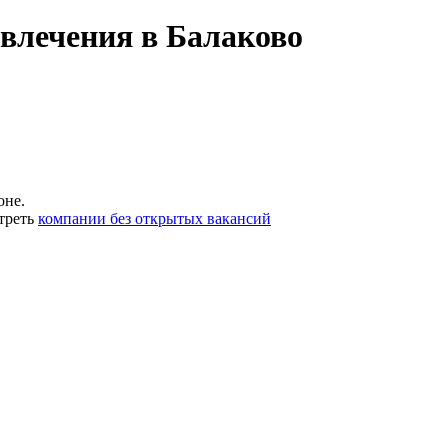
влечения в Балаково
оне.
треть
компании без открытых вакансий