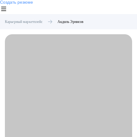
Создать резюме
Карьерный маркетплейс
Акдиль
Эрнисов