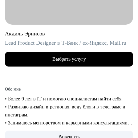
Акдиль Эрнисов
Lead Product Designer в Т-Банк / ex-Яндекс, Mail.ru
Выбрать услугу
Обо мне
• Более 9 лет в IT и помогаю специалистам найти себя.
• Развиваю дизайн в регионах, веду блоги в телеграме и
инстаграм.
• Занимаюсь менторством и карьерными консультациями с
2021 года и помог многим найти себя.
Развернуть