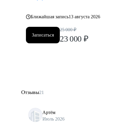
Ближайшая запись
13 августа 2026
25 000
₽
Записаться
23 000
₽
Отзывы
21
Артём
Июль 2026