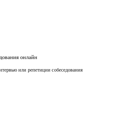
едования онлайн
нтервью или репетиции собеседования