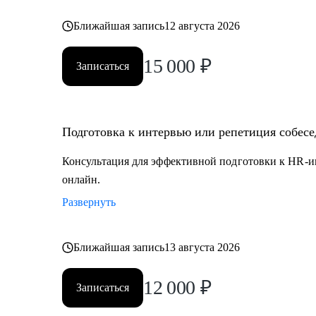
Ближайшая запись
12 августа 2026
15 000
₽
Записаться
Подготовка к интервью или репетиция собес
Консультация для эффективной подготовки к HR-и
онлайн.
Развернуть
Ближайшая запись
13 августа 2026
12 000
₽
Записаться