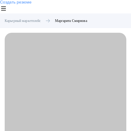
Создать резюме
Карьерный маркетплейс
Маргарита
Смирнова