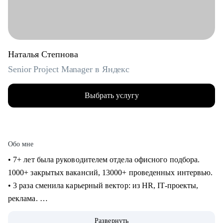
Наталья Степнова
Senior Project Manager в Яндекс
Выбрать услугу
Обо мне
• 7+ лет была руководителем отдела офисного подбора.
1000+ закрытых вакансий, 13000+ проведенных интервью.
• 3 раза сменила карьерный вектор: из HR, IT-проекты,
реклама.
• 4 года в Яндексе, сменила направление и повысила
Развернуть