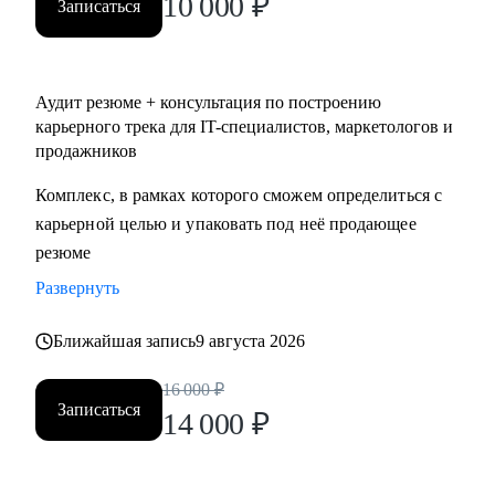
10 000
₽
Записаться
Аудит резюме + консультация по построению
карьерного трека для IT-специалистов, маркетологов и
продажников
Комплекс, в рамках которого сможем определиться с
карьерной целью и упаковать под неё продающее
резюме
Развернуть
Ближайшая запись
9 августа 2026
16 000
₽
Записаться
14 000
₽