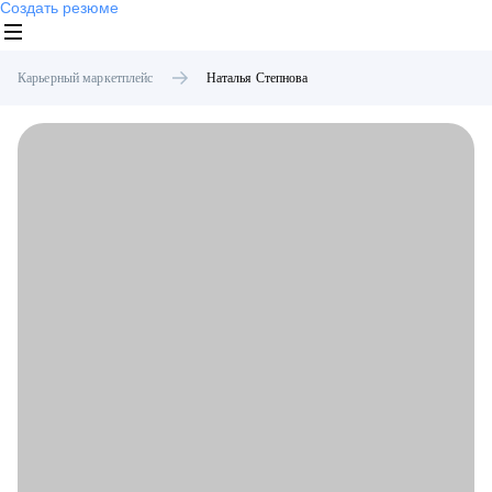
Создать резюме
Карьерный маркетплейс
Наталья
Степнова