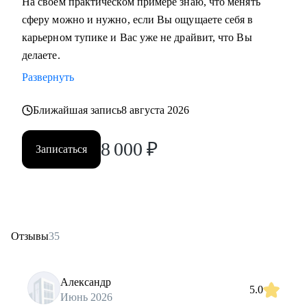
На своем практическом примере знаю, что менять
сферу можно и нужно, если Вы ощущаете себя в
карьерном тупике и Вас уже не драйвит, что Вы
делаете.
Развернуть
Ближайшая запись
8 августа 2026
8 000
₽
Записаться
Отзывы
35
Александр
5.0
Июнь 2026