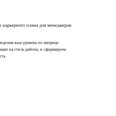
е карьерного плана для менеджеров
ределим ваш уровень по матрице
ющие на стиль работы, и сформируем
ста.