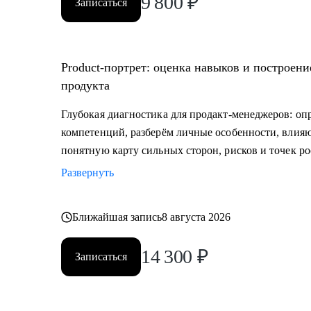
9 800
₽
Записаться
Product‑портрет: оценка навыков и построени
продукта
Глубокая диагностика для продакт‑менеджеров: оп
компетенций, разберём личные особенности, влия
понятную карту сильных сторон, рисков и точек ро
Развернуть
Ближайшая запись
8 августа 2026
14 300
₽
Записаться