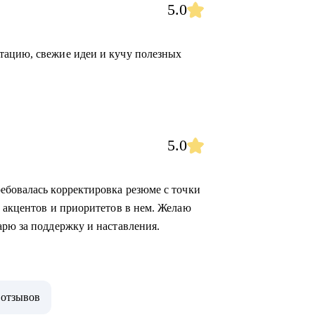
5.0
тацию, свежие идеи и кучу полезных
5.0
ебовалась корректировка резюме с точки
е акцентов и приоритетов в нем. Желаю
арю за поддержку и наставления.
 отзывов