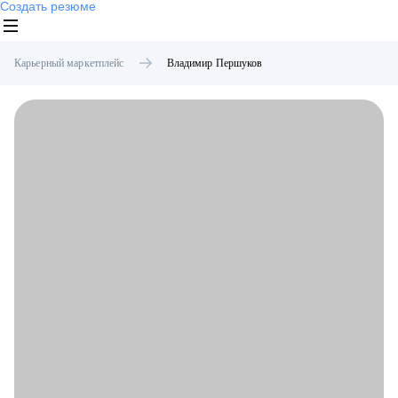
Создать резюме
Карьерный маркетплейс
Владимир
Першуков