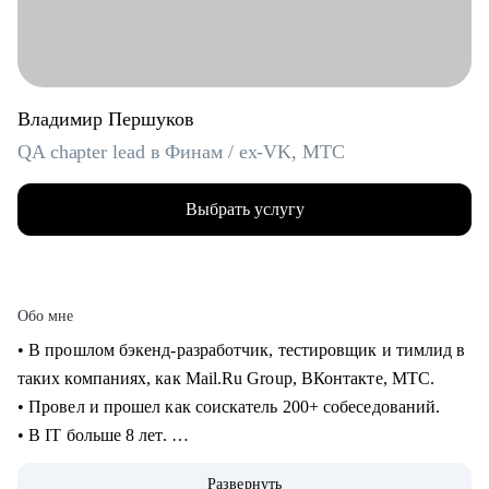
Владимир Першуков
QA chapter lead в Финам / ex-VK, МТС
Выбрать услугу
Обо мне
• В прошлом бэкенд-разработчик, тестировщик и тимлид в
таких компаниях, как Mail.Ru Group, ВКонтакте, МТС.
• Провел и прошел как соискатель 200+ собеседований.
• В IT больше 8 лет.
• Учусь на курсе "Команда" Стратоплана в продвинутой
Развернуть