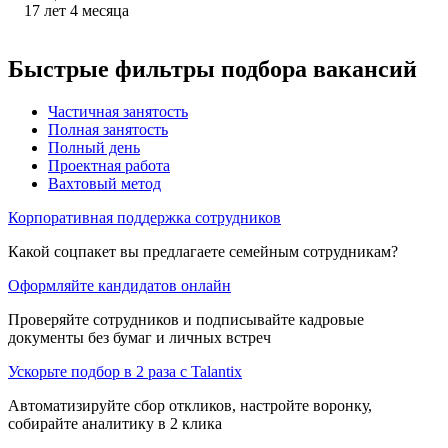
17
лет
4
месяца
Быстрые фильтры подбора вакансий
Частичная занятость
Полная занятость
Полный день
Проектная работа
Вахтовый метод
Корпоративная поддержка сотрудников
Какой соцпакет вы предлагаете семейным сотрудникам?
Оформляйте кандидатов онлайн
Проверяйте сотрудников и подписывайте кадровые
документы без бумаг и личных встреч
Ускорьте подбор в 2 раза с Talantix
Автоматизируйте сбор откликов, настройте воронку,
собирайте аналитику в 2 клика