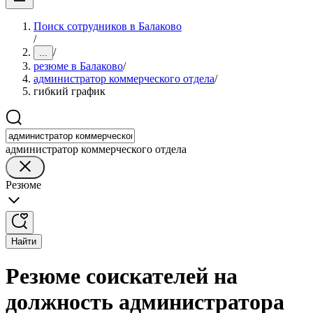
Поиск сотрудников в Балаково
/
/
...
резюме в Балаково
/
администратор коммерческого отдела
/
гибкий график
администратор коммерческого отдела
Резюме
Найти
Резюме соискателей на
должность администратора