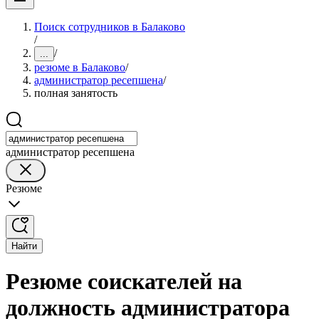
Поиск сотрудников в Балаково
/
/
...
резюме в Балаково
/
администратор ресепшена
/
полная занятость
администратор ресепшена
Резюме
Найти
Резюме соискателей на
должность администратора