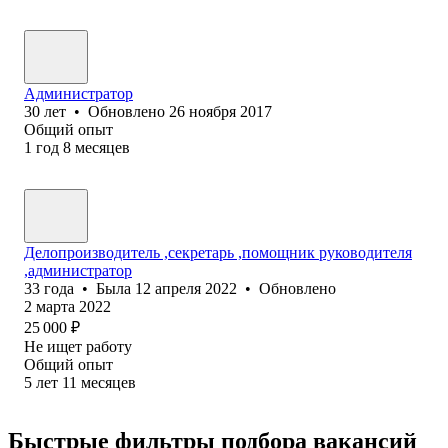
Администратор
30
лет
•
Обновлено
26 ноября 2017
Общий опыт
1
год
8
месяцев
Делопроизводитель ,секретарь ,помощник руководителя
,администратор
33
года
•
Была
12 апреля 2022
•
Обновлено
2 марта 2022
25 000
₽
Не ищет работу
Общий опыт
5
лет
11
месяцев
Быстрые фильтры подбора вакансий