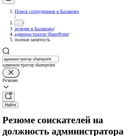
Поиск сотрудников в Балаково
/
/
...
резюме в Балаково
/
администратор SharePoint
/
полная занятость
администратор sharepoint
Резюме
Найти
Резюме соискателей на
должность администратора