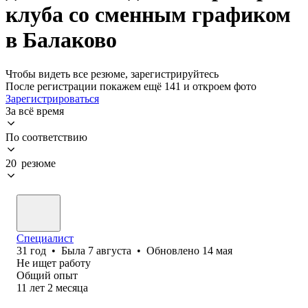
клуба со сменным графиком
в Балаково
Чтобы видеть все резюме, зарегистрируйтесь
После регистрации покажем ещё 141 и откроем фото
Зарегистрироваться
За всё время
По соответствию
20 резюме
Специалист
31
год
•
Была
7 августа
•
Обновлено
14 мая
Не ищет работу
Общий опыт
11
лет
2
месяца