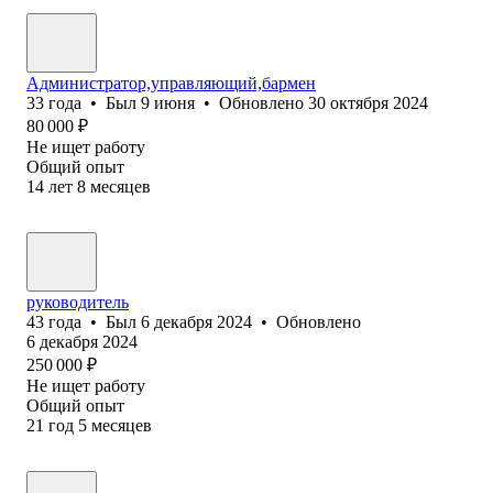
Администратор,управляющий,бармен
33
года
•
Был
9 июня
•
Обновлено
30 октября 2024
80 000
₽
Не ищет работу
Общий опыт
14
лет
8
месяцев
руководитель
43
года
•
Был
6 декабря 2024
•
Обновлено
6 декабря 2024
250 000
₽
Не ищет работу
Общий опыт
21
год
5
месяцев