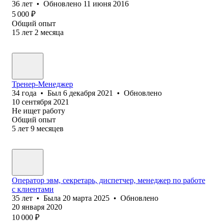
36
лет
•
Обновлено
11 июня 2016
5 000
₽
Общий опыт
15
лет
2
месяца
Тренер-Менеджер
34
года
•
Был
6 декабря 2021
•
Обновлено
10 сентября 2021
Не ищет работу
Общий опыт
5
лет
9
месяцев
Оператор эвм, секретарь, диспетчер, менеджер по работе
с клиентами
35
лет
•
Была
20 марта 2025
•
Обновлено
20 января 2020
10 000
₽