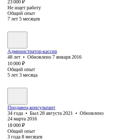
23 000
₽
Не ищет работу
Общий опыт
7
лет
5
месяцев
Администратор-кассир
48
лет
•
Обновлено
7 января 2016
10 000
₽
Общий опыт
5
лет
3
месяца
Продавец-консультант
34
года
•
Был
28 августа 2021
•
Обновлено
24 марта 2016
18 000
₽
Общий опыт
3
года
8
месяцев