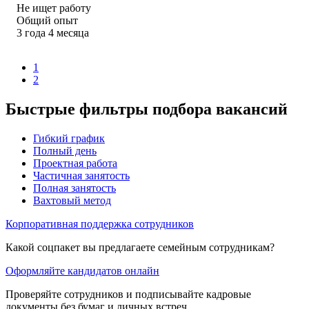
Не ищет работу
Общий опыт
3
года
4
месяца
1
2
Быстрые фильтры подбора вакансий
Гибкий график
Полный день
Проектная работа
Частичная занятость
Полная занятость
Вахтовый метод
Корпоративная поддержка сотрудников
Какой соцпакет вы предлагаете семейным сотрудникам?
Оформляйте кандидатов онлайн
Проверяйте сотрудников и подписывайте кадровые
документы без бумаг и личных встреч