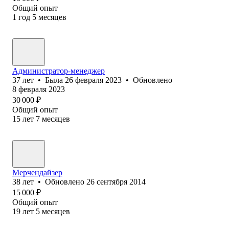
Общий опыт
1
год
5
месяцев
Администратор-менеджер
37
лет
•
Была
26 февраля 2023
•
Обновлено
8 февраля 2023
30 000
₽
Общий опыт
15
лет
7
месяцев
Мерчендайзер
38
лет
•
Обновлено
26 сентября 2014
15 000
₽
Общий опыт
19
лет
5
месяцев