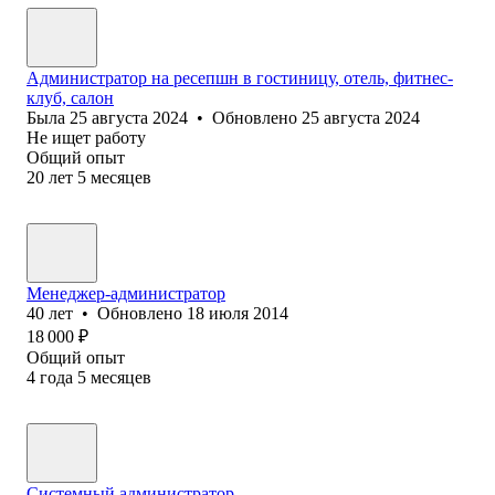
Администратор на ресепшн в гостиницу, отель, фитнес-
клуб, салон
Была
25 августа 2024
•
Обновлено
25 августа 2024
Не ищет работу
Общий опыт
20
лет
5
месяцев
Менеджер-администратор
40
лет
•
Обновлено
18 июля 2014
18 000
₽
Общий опыт
4
года
5
месяцев
Системный администратор