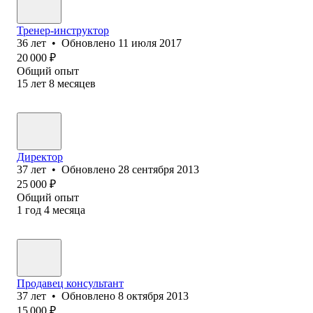
Тренер-инструктор
36
лет
•
Обновлено
11 июля 2017
20 000
₽
Общий опыт
15
лет
8
месяцев
Директор
37
лет
•
Обновлено
28 сентября 2013
25 000
₽
Общий опыт
1
год
4
месяца
Продавец консультант
37
лет
•
Обновлено
8 октября 2013
15 000
₽