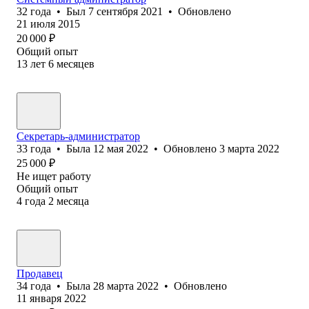
32
года
•
Был
7 сентября 2021
•
Обновлено
21 июля 2015
20 000
₽
Общий опыт
13
лет
6
месяцев
Секретарь-администратор
33
года
•
Была
12 мая 2022
•
Обновлено
3 марта 2022
25 000
₽
Не ищет работу
Общий опыт
4
года
2
месяца
Продавец
34
года
•
Была
28 марта 2022
•
Обновлено
11 января 2022