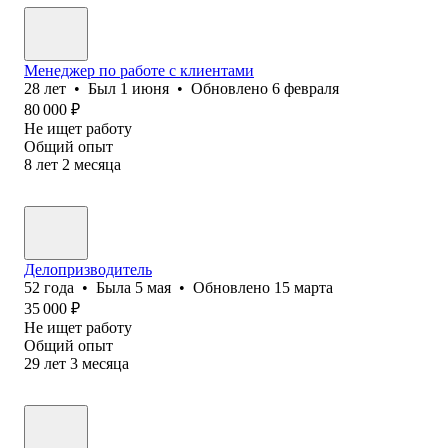
Менеджер по работе с клиентами
28
лет
•
Был
1 июня
•
Обновлено
6 февраля
80 000
₽
Не ищет работу
Общий опыт
8
лет
2
месяца
Делопризводитель
52
года
•
Была
5 мая
•
Обновлено
15 марта
35 000
₽
Не ищет работу
Общий опыт
29
лет
3
месяца