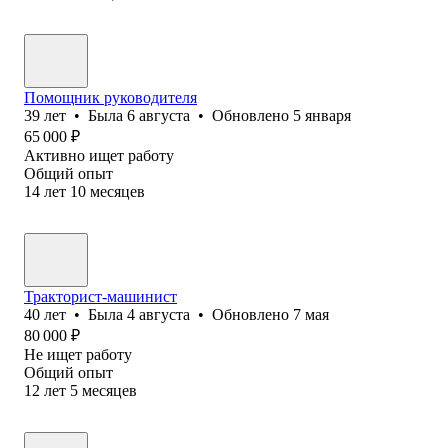
Помощник руководителя
39
лет
•
Была
6 августа
•
Обновлено
5 января
65 000
₽
Активно ищет работу
Общий опыт
14
лет
10
месяцев
Тракторист-машинист
40
лет
•
Была
4 августа
•
Обновлено
7 мая
80 000
₽
Не ищет работу
Общий опыт
12
лет
5
месяцев