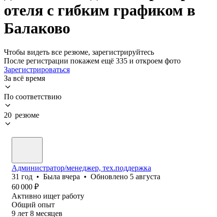
отеля с гибким графиком в
Балаково
Чтобы видеть все резюме, зарегистрируйтесь
После регистрации покажем ещё 335 и откроем фото
Зарегистрироваться
За всё время
По соответствию
20 резюме
Администратор/менеджер, тех.поддержка
31
год
•
Была
вчера
•
Обновлено
5 августа
60 000
₽
Активно ищет работу
Общий опыт
9
лет
8
месяцев