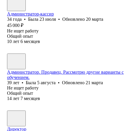
Администратор-кассир
34
года
•
Была
23 июля
•
Обновлено
20 марта
45 000
₽
Не ищет работу
Общий опыт
10
лет
6
месяцев
Администратор. Продавец. Рассмотрю другие варианты с
обучением.
39
лет
•
Была
5 августа
•
Обновлено
21 марта
Не ищет работу
Общий опыт
14
лет
7
месяцев
Директор