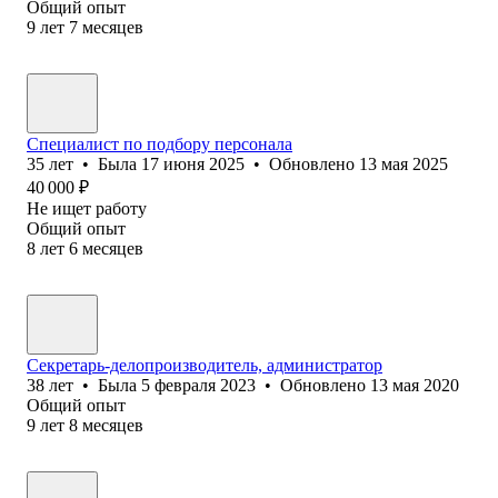
Общий опыт
9
лет
7
месяцев
Специалист по подбору персонала
35
лет
•
Была
17 июня 2025
•
Обновлено
13 мая 2025
40 000
₽
Не ищет работу
Общий опыт
8
лет
6
месяцев
Секретарь-делопроизводитель, администратор
38
лет
•
Была
5 февраля 2023
•
Обновлено
13 мая 2020
Общий опыт
9
лет
8
месяцев