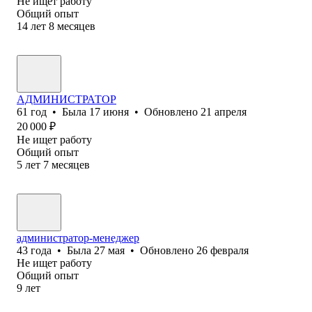
Не ищет работу
Общий опыт
14
лет
8
месяцев
АДМИНИСТРАТОР
61
год
•
Была
17 июня
•
Обновлено
21 апреля
20 000
₽
Не ищет работу
Общий опыт
5
лет
7
месяцев
администратор-менеджер
43
года
•
Была
27 мая
•
Обновлено
26 февраля
Не ищет работу
Общий опыт
9
лет