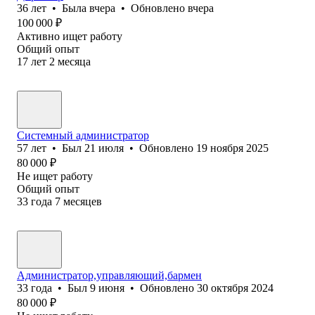
36
лет
•
Была
вчера
•
Обновлено
вчера
100 000
₽
Активно ищет работу
Общий опыт
17
лет
2
месяца
Системный администратор
57
лет
•
Был
21 июля
•
Обновлено
19 ноября 2025
80 000
₽
Не ищет работу
Общий опыт
33
года
7
месяцев
Администратор,управляющий,бармен
33
года
•
Был
9 июня
•
Обновлено
30 октября 2024
80 000
₽