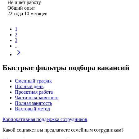
Не ищет работу
Общий опыт
22
года
10
месяцев
1
2
3
...
Быстрые фильтры подбора вакансий
Сменный график
Полный день
Проектная работа
Частичная занятость
Полная занятость
Вахтовый метод
Корпоративная поддержка сотрудников
Какой соцпакет вы предлагаете семейным сотрудникам?