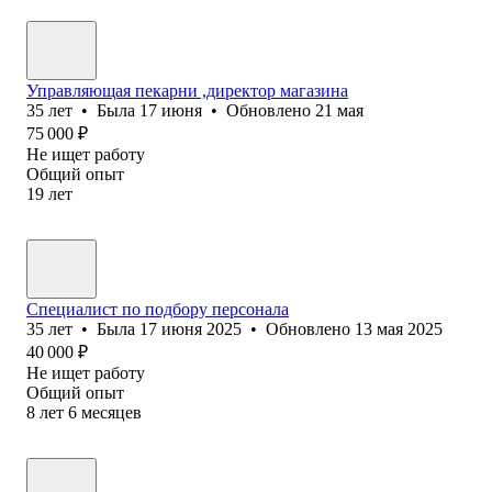
Управляющая пекарни ,директор магазина
35
лет
•
Была
17 июня
•
Обновлено
21 мая
75 000
₽
Не ищет работу
Общий опыт
19
лет
Специалист по подбору персонала
35
лет
•
Была
17 июня 2025
•
Обновлено
13 мая 2025
40 000
₽
Не ищет работу
Общий опыт
8
лет
6
месяцев