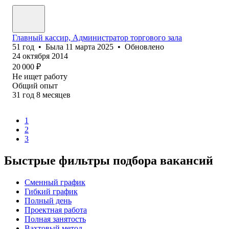
Главный кассир, Администратор торгового зала
51
год
•
Была
11 марта 2025
•
Обновлено
24 октября 2014
20 000
₽
Не ищет работу
Общий опыт
31
год
8
месяцев
1
2
3
Быстрые фильтры подбора вакансий
Сменный график
Гибкий график
Полный день
Проектная работа
Полная занятость
Вахтовый метод