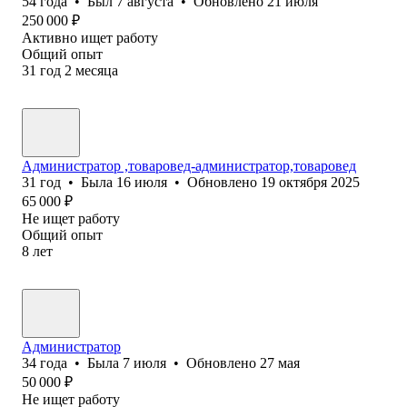
54
года
•
Был
7 августа
•
Обновлено
21 июля
250 000
₽
Активно ищет работу
Общий опыт
31
год
2
месяца
Администратор ,товаровед-администратор,товаровед
31
год
•
Была
16 июля
•
Обновлено
19 октября 2025
65 000
₽
Не ищет работу
Общий опыт
8
лет
Администратор
34
года
•
Была
7 июля
•
Обновлено
27 мая
50 000
₽
Не ищет работу