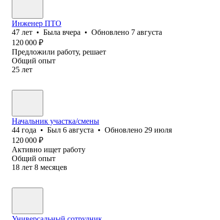
Инженер ПТО
47
лет
•
Была
вчера
•
Обновлено
7 августа
120 000
₽
Предложили работу, решает
Общий опыт
25
лет
Начальник участка/смены
44
года
•
Был
6 августа
•
Обновлено
29 июля
120 000
₽
Активно ищет работу
Общий опыт
18
лет
8
месяцев
Универсальный сотрудник