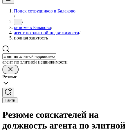
Поиск сотрудников в Балаково
/
/
...
резюме в Балаково
/
агент по элитной недвижимости
/
полная занятость
агент по элитной недвижимости
Резюме
Найти
Резюме соискателей на
должность агента по элитной