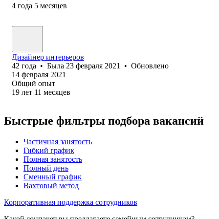
4
года
5
месяцев
Дизайнер интерьеров
42
года
•
Была
23 февраля 2021
•
Обновлено
14 февраля 2021
Общий опыт
19
лет
11
месяцев
Быстрые фильтры подбора вакансий
Частичная занятость
Гибкий график
Полная занятость
Полный день
Сменный график
Вахтовый метод
Корпоративная поддержка сотрудников
Какой соцпакет вы предлагаете семейным сотрудникам?