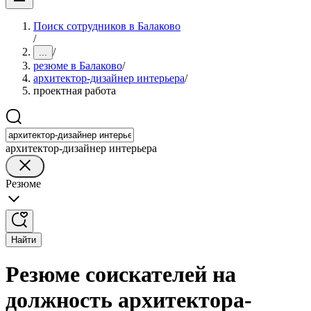
Поиск сотрудников в Балаково
/
/
...
резюме в Балаково
/
архитектор-дизайнер интерьера
/
проектная работа
архитектор-дизайнер интерьера
Резюме
Найти
Резюме соискателей на
должность архитектора-