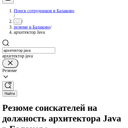
Поиск сотрудников в Балаково
/
/
...
резюме в Балаково
/
архитектор Java
архитектор java
Резюме
Найти
Резюме соискателей на
должность архитектора Java