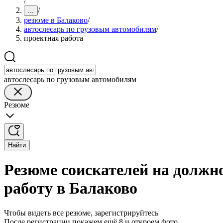
/
/
...
резюме в Балаково
/
автослесарь по грузовым автомобилям
/
проектная работа
автослесарь по грузовым автомобилям
Резюме
Найти
Резюме соискателей на должн
работу в Балаково
Чтобы видеть все резюме, зарегистрируйтесь
После регистрации покажем ещё 8 и откроем фото