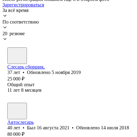
Зарегистрироваться
За всё время
По соответствию
20 резюме
Слесарь сборщик.
37
лет
•
Обновлено
5 ноября 2019
25 000
₽
Общий опыт
11
лет
8
месяцев
Автослесарь
40
лет
•
Был
16 августа 2021
•
Обновлено
14 июля 2018
80 000
₽