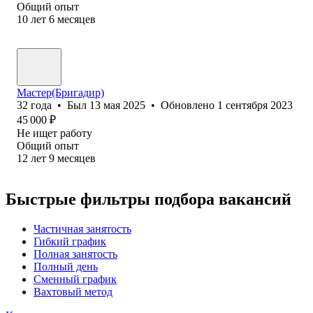
Общий опыт
10
лет
6
месяцев
Мастер(Бригадир)
32
года
•
Был
13 мая 2025
•
Обновлено
1 сентября 2023
45 000
₽
Не ищет работу
Общий опыт
12
лет
9
месяцев
Быстрые фильтры подбора вакансий
Частичная занятость
Гибкий график
Полная занятость
Полный день
Сменный график
Вахтовый метод