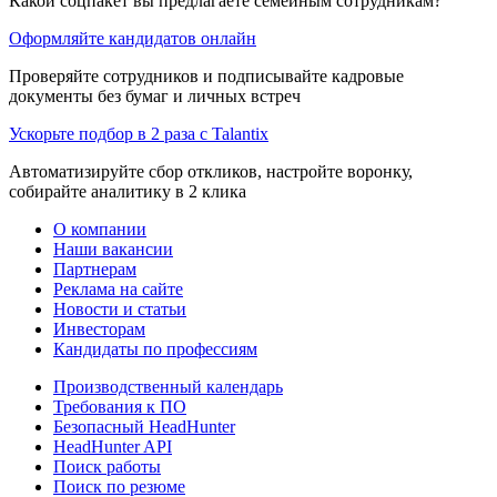
Какой соцпакет вы предлагаете семейным сотрудникам?
Оформляйте кандидатов онлайн
Проверяйте сотрудников и подписывайте кадровые
документы без бумаг и личных встреч
Ускорьте подбор в 2 раза с Talantix
Автоматизируйте сбор откликов, настройте воронку,
собирайте аналитику в 2 клика
О компании
Наши вакансии
Партнерам
Реклама на сайте
Новости и статьи
Инвесторам
Кандидаты по профессиям
Производственный календарь
Требования к ПО
Безопасный HeadHunter
HeadHunter API
Поиск работы
Поиск по резюме