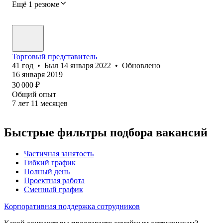
Ещё 1 резюме
Торговый представитель
41
год
•
Был
14 января 2022
•
Обновлено
16 января 2019
30 000
₽
Общий опыт
7
лет
11
месяцев
Быстрые фильтры подбора вакансий
Частичная занятость
Гибкий график
Полный день
Проектная работа
Сменный график
Корпоративная поддержка сотрудников