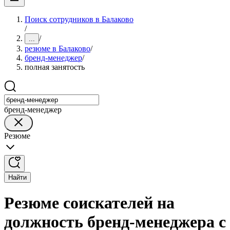
Поиск сотрудников в Балаково
/
/
...
резюме в Балаково
/
бренд-менеджер
/
полная занятость
бренд-менеджер
Резюме
Найти
Резюме соискателей на
должность бренд-менеджера с