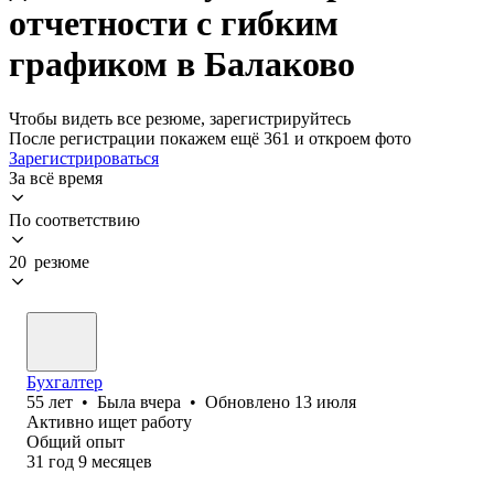
отчетности с гибким
графиком в Балаково
Чтобы видеть все резюме, зарегистрируйтесь
После регистрации покажем ещё 361 и откроем фото
Зарегистрироваться
За всё время
По соответствию
20 резюме
Бухгалтер
55
лет
•
Была
вчера
•
Обновлено
13 июля
Активно ищет работу
Общий опыт
31
год
9
месяцев