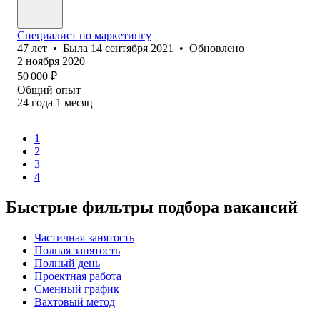
Специалист по маркетингу
47
лет
•
Была
14 сентября 2021
•
Обновлено
2 ноября 2020
50 000
₽
Общий опыт
24
года
1
месяц
1
2
3
4
Быстрые фильтры подбора вакансий
Частичная занятость
Полная занятость
Полный день
Проектная работа
Сменный график
Вахтовый метод