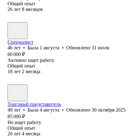
Общий опыт
26
лет
8
месяцев
Специалист
46
лет
•
Была
1 августа
•
Обновлено
31 июля
60 000
₽
Активно ищет работу
Общий опыт
18
лет
2
месяца
Торговый представитель
49
лет
•
Была
4 августа
•
Обновлено
30 октября 2025
85 000
₽
Не ищет работу
Общий опыт
26
лет
4
месяца