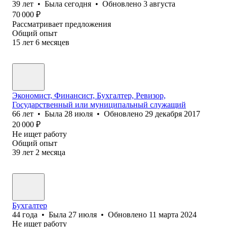
39
лет
•
Была
сегодня
•
Обновлено
3 августа
70 000
₽
Рассматривает предложения
Общий опыт
15
лет
6
месяцев
Экономист, Финансист, Бухгалтер, Ревизор,
Государственный или муниципальный служащий
66
лет
•
Была
28 июля
•
Обновлено
29 декабря 2017
20 000
₽
Не ищет работу
Общий опыт
39
лет
2
месяца
Бухгалтер
44
года
•
Была
27 июля
•
Обновлено
11 марта 2024
Не ищет работу