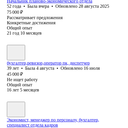
Начальник планово-экономического отдела
52
года
•
Была
вчера
•
Обновлено
28 августа 2025
75 000
₽
Рассматривает предложения
Конкретные достижения
Общий опыт
21
год
10
месяцев
бухгалтер,ревизор,оператор пк, диспетчер
39
лет
•
Была
4 августа
•
Обновлено
16 июля
45 000
₽
Не ищет работу
Общий опыт
16
лет
5
месяцев
Экономист, менеджер по персоналу, бухгалтер,
специалист отдела кадров