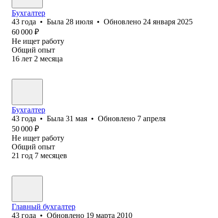
Бухгалтер
43
года
•
Была
28 июля
•
Обновлено
24 января 2025
60 000
₽
Не ищет работу
Общий опыт
16
лет
2
месяца
Бухгалтер
43
года
•
Была
31 мая
•
Обновлено
7 апреля
50 000
₽
Не ищет работу
Общий опыт
21
год
7
месяцев
Главный бухгалтер
43
года
•
Обновлено
19 марта 2010