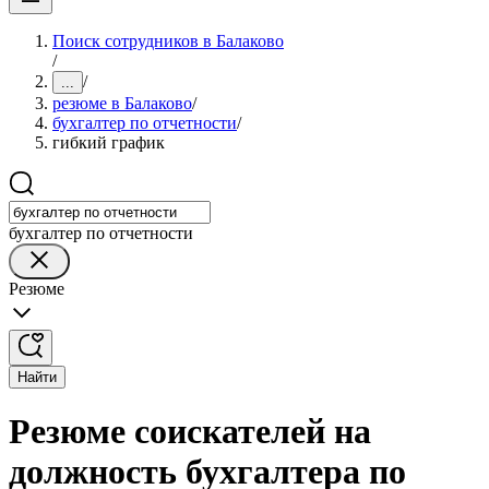
Поиск сотрудников в Балаково
/
/
...
резюме в Балаково
/
бухгалтер по отчетности
/
гибкий график
бухгалтер по отчетности
Резюме
Найти
Резюме соискателей на
должность бухгалтера по