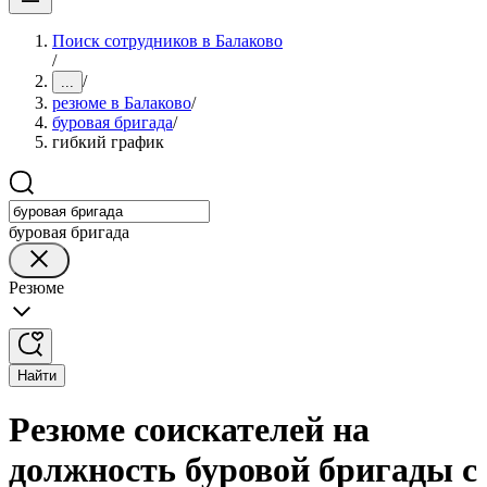
Поиск сотрудников в Балаково
/
/
...
резюме в Балаково
/
буровая бригада
/
гибкий график
буровая бригада
Резюме
Найти
Резюме соискателей на
должность буровой бригады с