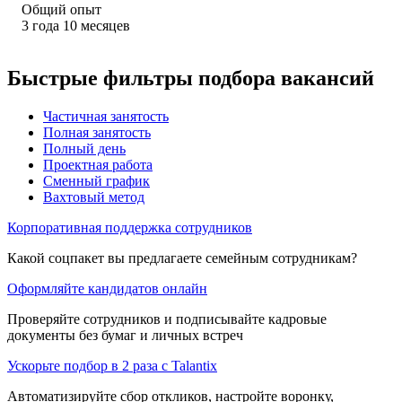
Общий опыт
3
года
10
месяцев
Быстрые фильтры подбора вакансий
Частичная занятость
Полная занятость
Полный день
Проектная работа
Сменный график
Вахтовый метод
Корпоративная поддержка сотрудников
Какой соцпакет вы предлагаете семейным сотрудникам?
Оформляйте кандидатов онлайн
Проверяйте сотрудников и подписывайте кадровые
документы без бумаг и личных встреч
Ускорьте подбор в 2 раза с Talantix
Автоматизируйте сбор откликов, настройте воронку,