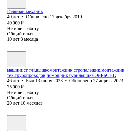
Главный механик
40
лет
•
Обновлено
17 декабря 2019
40 000
₽
Не ищет работу
Общий опыт
10
лет
3
месяца
машинист т/н,вышкомонтажник,стропальщик,монтажник
тех.трубопроводов,помощник бурильщика ЭиРБСНГ.
46
лет
•
Был
13 июня 2023
•
Обновлено
27 апреля 2023
75 000
₽
Не ищет работу
Общий опыт
20
лет
10
месяцев