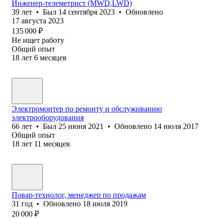
Инженер-телеметрист (MWD,LWD)
39
лет
•
Был
14 сентября 2023
•
Обновлено
17 августа 2023
135 000
₽
Не ищет работу
Общий опыт
18
лет
6
месяцев
Электромонтер по ремонту и обслуживанию
электрооборудования
66
лет
•
Был
25 июня 2021
•
Обновлено
14 июля 2017
Общий опыт
18
лет
11
месяцев
Повар-технолог, менеджер по продажам
31
год
•
Обновлено
18 июля 2019
20 000
₽