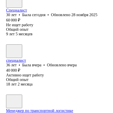
Специалист
30
лет
•
Была
сегодня
•
Обновлено
28 ноября 2025
60 000
₽
Не ищет работу
Общий опыт
9
лет
5
месяцев
специалист
36
лет
•
Была
вчера
•
Обновлено
вчера
40 000
₽
Активно ищет работу
Общий опыт
18
лет
2
месяца
Менеджер по транспортной логистике