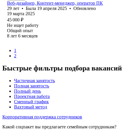
Веб-дизайнер, Контент-менеджер, оператор ПК
29
лет
•
Была
19 апреля 2025
•
Обновлено
19 марта 2025
45 000
₽
Не ищет работу
Общий опыт
8
лет
6
месяцев
1
2
Быстрые фильтры подбора вакансий
Частичная занятость
Полная занятость
Полный день
Проектная работа
Сменный график
Вахтовый метод
Корпоративная поддержка сотрудников
Какой соцпакет вы предлагаете семейным сотрудникам?