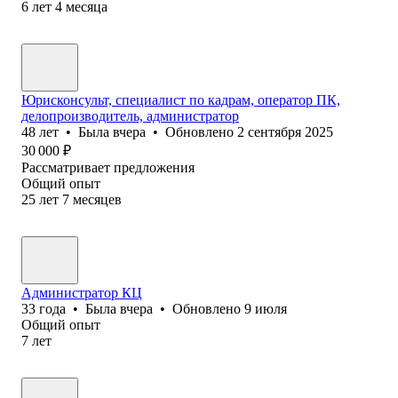
6
лет
4
месяца
Юрисконсульт, специалист по кадрам, оператор ПК,
делопроизводитель, администратор
48
лет
•
Была
вчера
•
Обновлено
2 сентября 2025
30 000
₽
Рассматривает предложения
Общий опыт
25
лет
7
месяцев
Администратор КЦ
33
года
•
Была
вчера
•
Обновлено
9 июля
Общий опыт
7
лет