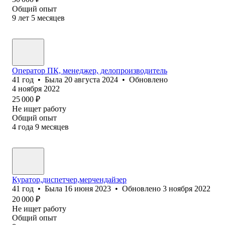
Общий опыт
9
лет
5
месяцев
Оператор ПК, менеджер, делопроизводитель
41
год
•
Была
20 августа 2024
•
Обновлено
4 ноября 2022
25 000
₽
Не ищет работу
Общий опыт
4
года
9
месяцев
Куратор,диспетчер,мерчендайзер
41
год
•
Была
16 июня 2023
•
Обновлено
3 ноября 2022
20 000
₽
Не ищет работу
Общий опыт