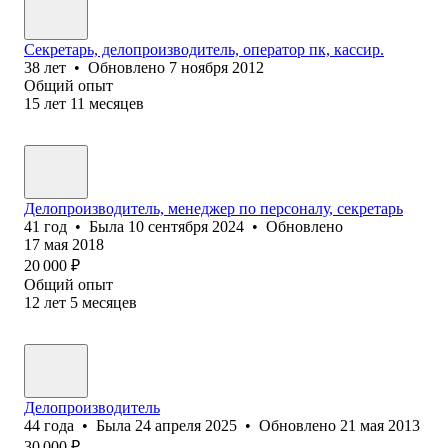
Секретарь, делопроизводитель, оператор пк, кассир.
38
лет
•
Обновлено
7 ноября 2012
Общий опыт
15
лет
11
месяцев
Делопроизводитель, менеджер по персоналу, секретарь
41
год
•
Была
10 сентября 2024
•
Обновлено
17 мая 2018
20 000
₽
Общий опыт
12
лет
5
месяцев
Делопроизводитель
44
года
•
Была
24 апреля 2025
•
Обновлено
21 мая 2013
30 000
₽