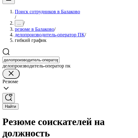
Поиск сотрудников в Балаково
/
/
...
резюме в Балаково
/
делопроизводитель-оператор ПК
/
гибкий график
делопроизводитель-оператор пк
Резюме
Найти
Резюме соискателей на
должность