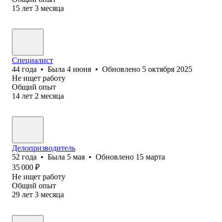
15
лет
3
месяца
Специалист
44
года
•
Была
4 июня
•
Обновлено
5 октября 2025
Не ищет работу
Общий опыт
14
лет
2
месяца
Делопризводитель
52
года
•
Была
5 мая
•
Обновлено
15 марта
35 000
₽
Не ищет работу
Общий опыт
29
лет
3
месяца