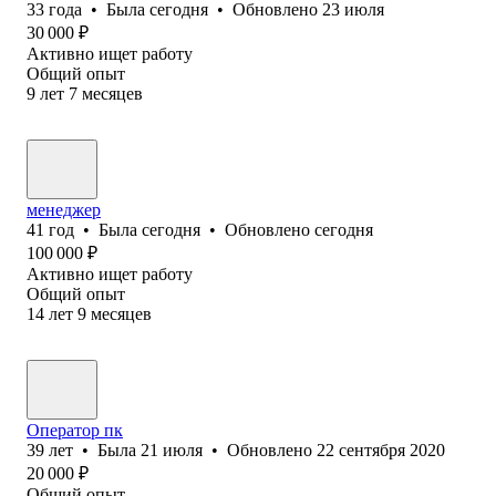
33
года
•
Была
сегодня
•
Обновлено
23 июля
30 000
₽
Активно ищет работу
Общий опыт
9
лет
7
месяцев
менеджер
41
год
•
Была
сегодня
•
Обновлено
сегодня
100 000
₽
Активно ищет работу
Общий опыт
14
лет
9
месяцев
Оператор пк
39
лет
•
Была
21 июля
•
Обновлено
22 сентября 2020
20 000
₽
Общий опыт