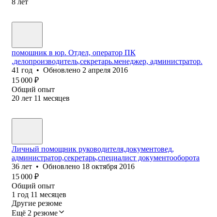
8
лет
помошник в юр. Отдел, оператор ПК
,делопроизводитель,секретарь.менеджер, администратор.
41
год
•
Обновлено
2 апреля 2016
15 000
₽
Общий опыт
20
лет
11
месяцев
Личный помощник руководителя,документовед,
администратор,секретарь,специалист документооборота
36
лет
•
Обновлено
18 октября 2016
15 000
₽
Общий опыт
1
год
11
месяцев
Другие резюме
Ещё 2 резюме