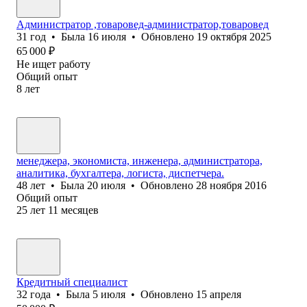
Администратор ,товаровед-администратор,товаровед
31
год
•
Была
16 июля
•
Обновлено
19 октября 2025
65 000
₽
Не ищет работу
Общий опыт
8
лет
менеджера, экономиста, инженера, администратора,
аналитика, бухгалтера, логиста, диспетчера.
48
лет
•
Была
20 июля
•
Обновлено
28 ноября 2016
Общий опыт
25
лет
11
месяцев
Кредитный специалист
32
года
•
Была
5 июля
•
Обновлено
15 апреля