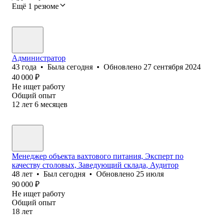
Ещё 1 резюме
Администратор
43
года
•
Была
сегодня
•
Обновлено
27 сентября 2024
40 000
₽
Не ищет работу
Общий опыт
12
лет
6
месяцев
Менеджер объекта вахтового питания, Эксперт по
качеству столовых, Заведующий склада, Аудитор
48
лет
•
Был
сегодня
•
Обновлено
25 июля
90 000
₽
Не ищет работу
Общий опыт
18
лет