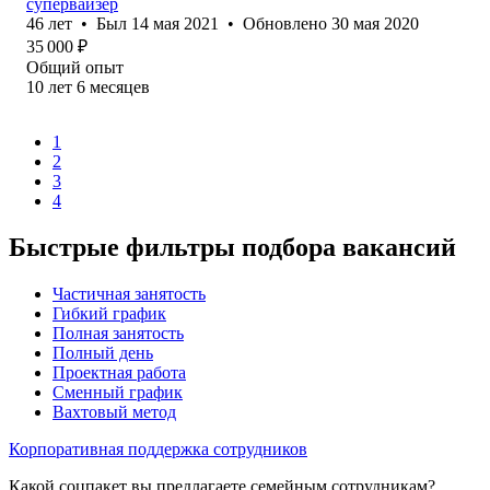
супервайзер
46
лет
•
Был
14 мая 2021
•
Обновлено
30 мая 2020
35 000
₽
Общий опыт
10
лет
6
месяцев
1
2
3
4
Быстрые фильтры подбора вакансий
Частичная занятость
Гибкий график
Полная занятость
Полный день
Проектная работа
Сменный график
Вахтовый метод
Корпоративная поддержка сотрудников
Какой соцпакет вы предлагаете семейным сотрудникам?