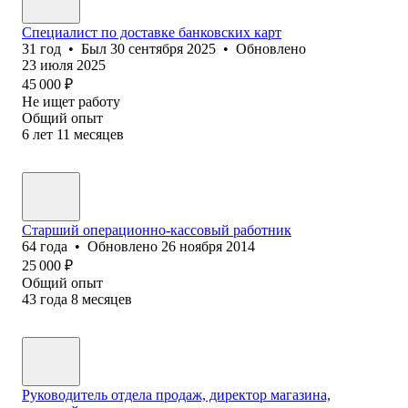
Специалист по доставке банковских карт
31
год
•
Был
30 сентября 2025
•
Обновлено
23 июля 2025
45 000
₽
Не ищет работу
Общий опыт
6
лет
11
месяцев
Старший операционно-кассовый работник
64
года
•
Обновлено
26 ноября 2014
25 000
₽
Общий опыт
43
года
8
месяцев
Руководитель отдела продаж, директор магазина,