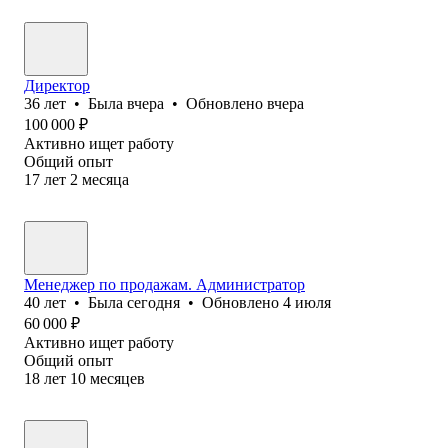
Директор
36
лет
•
Была
вчера
•
Обновлено
вчера
100 000
₽
Активно ищет работу
Общий опыт
17
лет
2
месяца
Менеджер по продажам. Администратор
40
лет
•
Была
сегодня
•
Обновлено
4 июля
60 000
₽
Активно ищет работу
Общий опыт
18
лет
10
месяцев