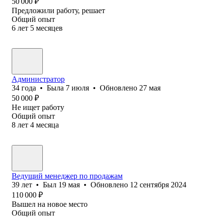
50 000
₽
Предложили работу, решает
Общий опыт
6
лет
5
месяцев
Администратор
34
года
•
Была
7 июля
•
Обновлено
27 мая
50 000
₽
Не ищет работу
Общий опыт
8
лет
4
месяца
Ведущий менеджер по продажам
39
лет
•
Был
19 мая
•
Обновлено
12 сентября 2024
110 000
₽
Вышел на новое место
Общий опыт