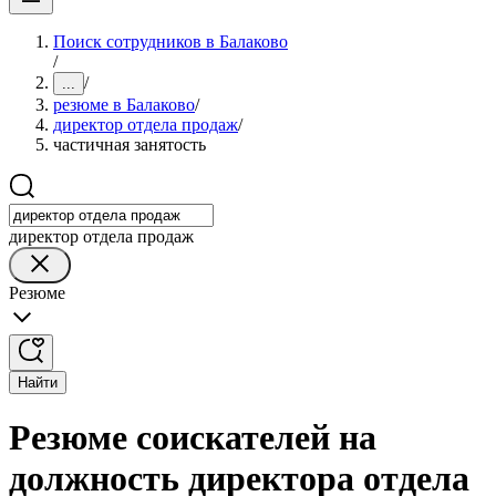
Поиск сотрудников в Балаково
/
/
...
резюме в Балаково
/
директор отдела продаж
/
частичная занятость
директор отдела продаж
Резюме
Найти
Резюме соискателей на
должность директора отдела