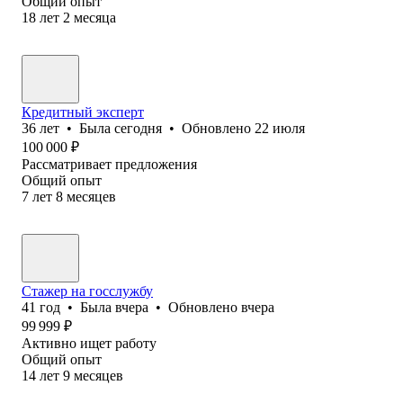
Общий опыт
18
лет
2
месяца
Кредитный эксперт
36
лет
•
Была
сегодня
•
Обновлено
22 июля
100 000
₽
Рассматривает предложения
Общий опыт
7
лет
8
месяцев
Стажер на госслужбу
41
год
•
Была
вчера
•
Обновлено
вчера
99 999
₽
Активно ищет работу
Общий опыт
14
лет
9
месяцев