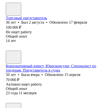
Торговый представитель
36
лет
•
Был
2 августа
•
Обновлено
17 февраля
100 000
₽
Не ищет работу
Общий опыт
14
лет
Корпоративный юрист, Юрисконсульт, Специалист по
тендерам, Представитель в судах
50
лет
•
Была
вчера
•
Обновлено
15 апреля
70 000
₽
Активно ищет работу
Общий опыт
23
года
11
месяцев