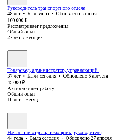
Руководитель транспортного отдела
48
лет
•
Был
вчера
•
Обновлено
5 июня
100 000
₽
Рассматривает предложения
Общий опыт
27
лет
5
месяцев
Товаровед, администратор, управляющий.
37
лет
•
Была
сегодня
•
Обновлено
5 августа
45 000
₽
Активно ищет работу
Общий опыт
10
лет
1
месяц
Начальник отдела, помощник руководителя,
44
года
•
Была
сегодня
•
Обновлено
27 апреля