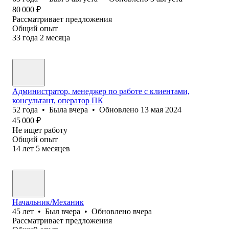
80 000
₽
Рассматривает предложения
Общий опыт
33
года
2
месяца
Администратор, менеджер по работе с клиентами,
консультант, оператор ПК
52
года
•
Была
вчера
•
Обновлено
13 мая 2024
45 000
₽
Не ищет работу
Общий опыт
14
лет
5
месяцев
Начальник/Механик
45
лет
•
Был
вчера
•
Обновлено
вчера
Рассматривает предложения