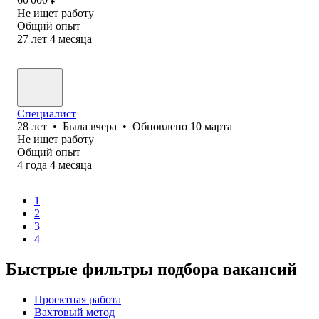
Не ищет работу
Общий опыт
27
лет
4
месяца
Специалист
28
лет
•
Была
вчера
•
Обновлено
10 марта
Не ищет работу
Общий опыт
4
года
4
месяца
1
2
3
4
Быстрые фильтры подбора вакансий
Проектная работа
Вахтовый метод