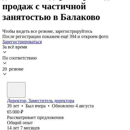
продаж с частичной
занятостью в Балаково
Чтобы видеть все резюме, зарегистрируйтесь
После регистрации покажем ещё 394 и откроем фото
Зарегистрироваться
За всё время
По соответствию
20 резюме
Директор, Заместитель директора
39
лет
•
Был
вчера
•
Обновлено
4 августа
65 000
₽
Рассматривает предложения
Общий опыт
14
лет
7
месяцев