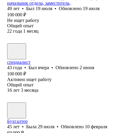
начальник отдела, заместитель,
49
лет
•
Был
19 июля
•
Обновлено
19 июля
100 000
₽
Не ищет работу
Общий опыт
22
года
1
месяц
специалист
43
года
•
Был
вчера
•
Обновлено
2 июня
100 000
₽
Активно ищет работу
Общий опыт
16
лет
3
месяца
Бухгалтер
45
лет
•
Была
29 июля
•
Обновлено
10 февраля
60 000
₽