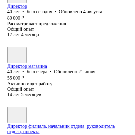
Директор
40
лет
•
Был
сегодня
•
Обновлено
4 августа
80 000
₽
Рассматривает предложения
Общий опыт
17
лет
4
месяца
Директор магазина
40
лет
•
Был
вчера
•
Обновлено
21 июля
55 000
₽
Активно ищет работу
Общий опыт
14
лет
5
месяцев
Директор филиала, начальник отдела, руководитель
отдела, проекта