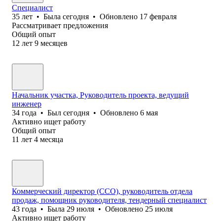
Специалист
35
лет
•
Была
сегодня
•
Обновлено
17 февраля
Рассматривает предложения
Общий опыт
12
лет
9
месяцев
Начальник участка, Руководитель проекта, ведущий
инженер
34
года
•
Был
сегодня
•
Обновлено
6 мая
Активно ищет работу
Общий опыт
11
лет
4
месяца
Коммерческий директор (CCO), руководитель отдела
продаж, помощник руководителя, тендерный специалист
43
года
•
Была
29 июля
•
Обновлено
25 июля
Активно ищет работу