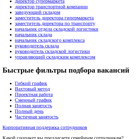
директор супермаркета
директор транспортной компании
заведующий складом
заместитель директора гипермаркета
заместитель директора по транспорту
начальник отдела складской логистики
начальник склада
начальник складского комплекса
руководитель склада
руководитель складской логистики
управляющий складским комплексом
Быстрые фильтры подбора вакансий
Гибкий график
Вахтовый метод
Проектная работа
Сменный график
Полная занятость
Полный день
Частичная занятость
Корпоративная поддержка сотрудников
Какой соцпакет вы предлагаете семейным сотрудникам?