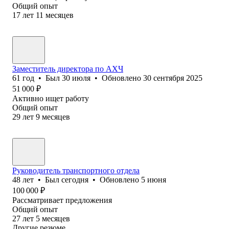
Общий опыт
17
лет
11
месяцев
Заместитель директора по АХЧ
61
год
•
Был
30 июля
•
Обновлено
30 сентября 2025
51 000
₽
Активно ищет работу
Общий опыт
29
лет
9
месяцев
Руководитель транспортного отдела
48
лет
•
Был
сегодня
•
Обновлено
5 июня
100 000
₽
Рассматривает предложения
Общий опыт
27
лет
5
месяцев
Другие резюме