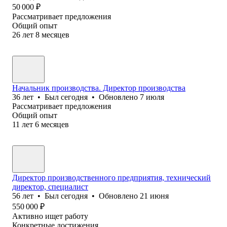
50 000
₽
Рассматривает предложения
Общий опыт
26
лет
8
месяцев
Начальник производства. Директор производства
36
лет
•
Был
сегодня
•
Обновлено
7 июля
Рассматривает предложения
Общий опыт
11
лет
6
месяцев
Директор производственного предприятия, технический
директор, специалист
56
лет
•
Был
сегодня
•
Обновлено
21 июня
550 000
₽
Активно ищет работу
Конкретные достижения