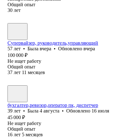
Общий опыт
30
лет
Супервайзер, руководитель,управляющий
57
лет
•
Была
вчера
•
Обновлено
вчера
100 000
₽
Не ищет работу
Общий опыт
37
лет
11
месяцев
бухгалтер,ревизор,оператор пк, диспетчер
39
лет
•
Была
4 августа
•
Обновлено
16 июля
45 000
₽
Не ищет работу
Общий опыт
16
лет
5
месяцев