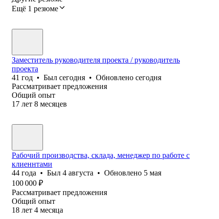
Ещё 1 резюме
Заместитель руководителя проекта / руководитель
проекта
41
год
•
Был
сегодня
•
Обновлено
сегодня
Рассматривает предложения
Общий опыт
17
лет
8
месяцев
Рабочий производства, склада, менеджер по работе с
клиеннтами
44
года
•
Был
4 августа
•
Обновлено
5 мая
100 000
₽
Рассматривает предложения
Общий опыт
18
лет
4
месяца