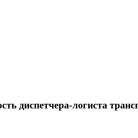
сть диспетчера-логиста транс