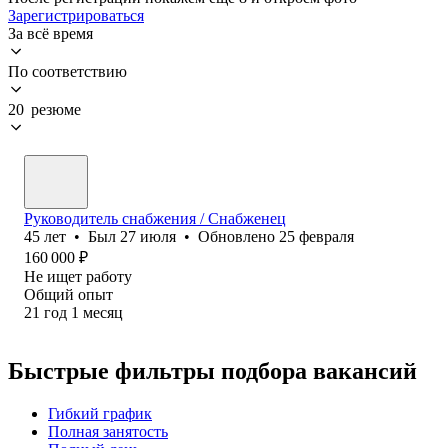
Зарегистрироваться
За всё время
По соответствию
20 резюме
Руководитель снабжения / Снабженец
45
лет
•
Был
27 июля
•
Обновлено
25 февраля
160 000
₽
Не ищет работу
Общий опыт
21
год
1
месяц
Быстрые фильтры подбора вакансий
Гибкий график
Полная занятость