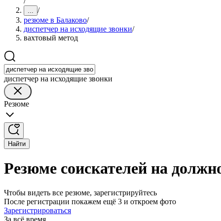
/
/
...
резюме в Балаково
/
диспетчер на исходящие звонки
/
вахтовый метод
диспетчер на исходящие звонки
Резюме
Найти
Резюме соискателей на должно
Чтобы видеть все резюме, зарегистрируйтесь
После регистрации покажем ещё 3 и откроем фото
Зарегистрироваться
За всё время