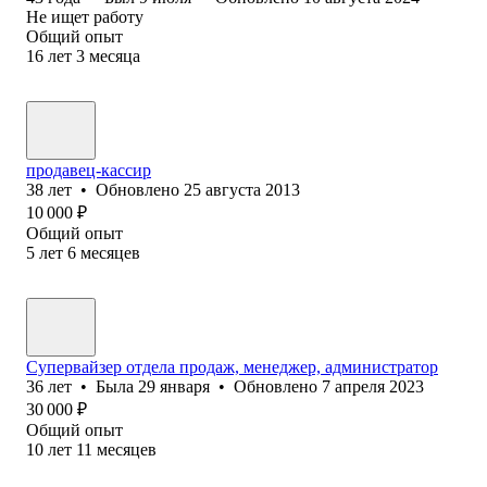
Не ищет работу
Общий опыт
16
лет
3
месяца
продавец-кассир
38
лет
•
Обновлено
25 августа 2013
10 000
₽
Общий опыт
5
лет
6
месяцев
Супервайзер отдела продаж, менеджер, администратор
36
лет
•
Была
29 января
•
Обновлено
7 апреля 2023
30 000
₽
Общий опыт
10
лет
11
месяцев