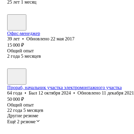
25
лет
1
месяц
Офис-менеджер
39
лет
•
Обновлено
22 мая 2017
15 000
₽
Общий опыт
2
года
5
месяцев
Прораб, начальник участка электромонтажного участка
64
года
•
Был
12 октября 2024
•
Обновлено
11 декабря 2021
50 000
₽
Общий опыт
22
года
5
месяцев
Другие резюме
Ещё 2 резюме