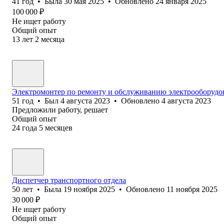
41
год
•
Была
30 мая 2025
•
Обновлено
24 января 2025
100 000
₽
Не ищет работу
Общий опыт
13
лет
2
месяца
Электромонтер по ремонту и обслуживанию электрооборудо
51
год
•
Был
4 августа 2023
•
Обновлено
4 августа 2023
Предложили работу, решает
Общий опыт
24
года
5
месяцев
Диспетчер транспортного отдела
50
лет
•
Была
19 ноября 2025
•
Обновлено
11 ноября 2025
30 000
₽
Не ищет работу
Общий опыт