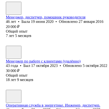
Менеджер, диспетчер, помощник руководителя
46
лет
•
Была
19 июня 2020
•
Обновлено
27 января 2016
20 000
₽
Общий опыт
7
лет
5
месяцев
Менеджер по работе с клиентами (удалённо)
43
года
•
Был
17 октября 2023
•
Обновлено
5 октября 2022
30 000
₽
Общий опыт
18
лет
9
месяцев
Оперативная служба в энергетике. Инженер, диспетчер.