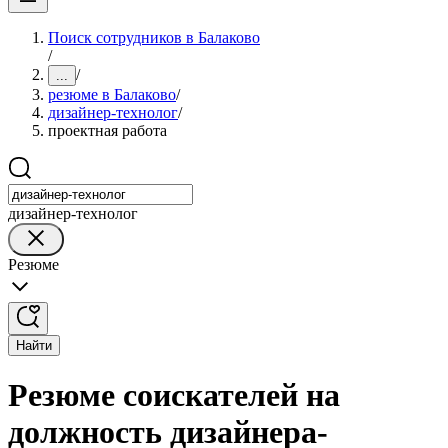
Поиск сотрудников в Балаково
/
/
...
резюме в Балаково
/
дизайнер-технолог
/
проектная работа
дизайнер-технолог
Резюме
Найти
Резюме соискателей на
должность дизайнера-