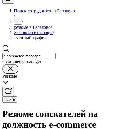
Поиск сотрудников в Балаково
/
/
...
резюме в Балаково
/
e-commerce manager
/
сменный график
e-commerce manager
Резюме
Найти
Резюме соискателей на
должность e-commerce