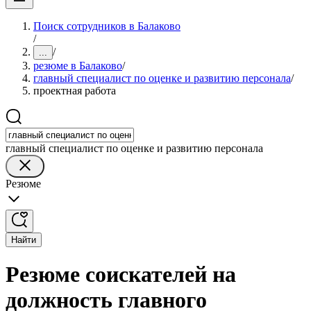
Поиск сотрудников в Балаково
/
/
...
резюме в Балаково
/
главный специалист по оценке и развитию персонала
/
проектная работа
главный специалист по оценке и развитию персонала
Резюме
Найти
Резюме соискателей на
должность главного