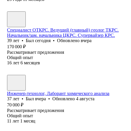
Специалист ОТКРС. Ведущий (главный) геолог ТКРС.
Начальник/зам. начальника ЦКРС. Супервайзер КРС.
39
лет
•
Был
сегодня
•
Обновлено
вчера
170 000
₽
Рассматривает предложения
Общий опыт
16
лет
6
месяцев
Инженер-технолог, Лаборант химического анализа
37
лет
•
Был
вчера
•
Обновлено
4 августа
70 000
₽
Рассматривает предложения
Общий опыт
11
лет
1
месяц