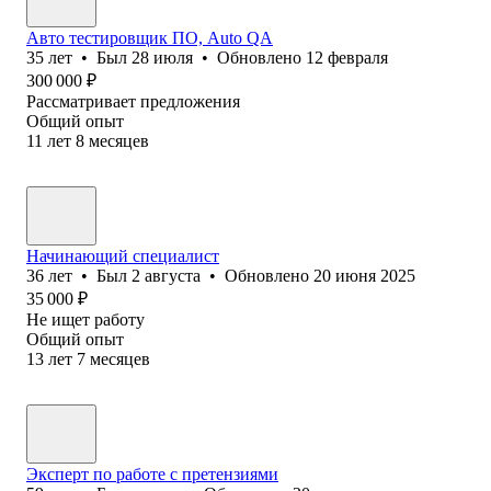
Авто тестировщик ПО, Auto QA
35
лет
•
Был
28 июля
•
Обновлено
12 февраля
300 000
₽
Рассматривает предложения
Общий опыт
11
лет
8
месяцев
Начинающий специалист
36
лет
•
Был
2 августа
•
Обновлено
20 июня 2025
35 000
₽
Не ищет работу
Общий опыт
13
лет
7
месяцев
Эксперт по работе с претензиями