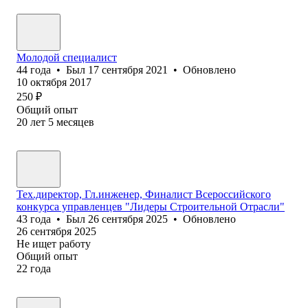
Молодой специалист
44
года
•
Был
17 сентября 2021
•
Обновлено
10 октября 2017
250
₽
Общий опыт
20
лет
5
месяцев
Тех.директор, Гл.инженер, Финалист Всероссийского
конкурса управленцев "Лидеры Строительной Отрасли"
43
года
•
Был
26 сентября 2025
•
Обновлено
26 сентября 2025
Не ищет работу
Общий опыт
22
года