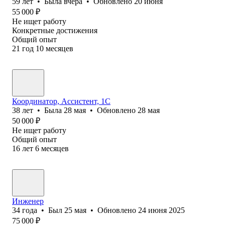
59
лет
•
Была
вчера
•
Обновлено
20 июня
55 000
₽
Не ищет работу
Конкретные достижения
Общий опыт
21
год
10
месяцев
Координатор, Ассистент, 1С
38
лет
•
Была
28 мая
•
Обновлено
28 мая
50 000
₽
Не ищет работу
Общий опыт
16
лет
6
месяцев
Инженер
34
года
•
Был
25 мая
•
Обновлено
24 июня 2025
75 000
₽