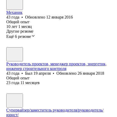
Механик
43
года
•
Обновлено
12 января 2016
Общий опыт
10
лет
1
месяц
Другие резюме
Ещё 6 резюме
Руководитель проектов, менеджер проектов, энергетик,
инженер строительного контроля
43
года
•
Был
19 апреля
•
Обновлено
26 января 2018
Общий опыт
23
года
11
месяцев
Супервайзер/заместитель руководителя/руководитель/
юрист/