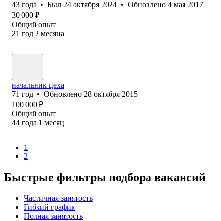
43
года
•
Был
24 октября 2024
•
Обновлено
4 мая 2017
30 000
₽
Общий опыт
21
год
2
месяца
начальник цеха
71
год
•
Обновлено
28 октября 2015
100 000
₽
Общий опыт
44
года
1
месяц
1
2
Быстрые фильтры подбора вакансий
Частичная занятость
Гибкий график
Полная занятость