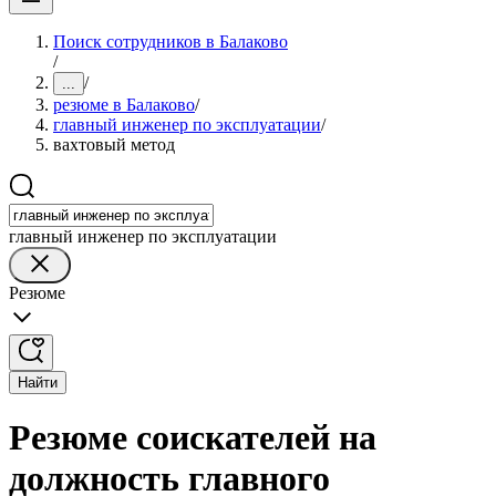
Поиск сотрудников в Балаково
/
/
...
резюме в Балаково
/
главный инженер по эксплуатации
/
вахтовый метод
главный инженер по эксплуатации
Резюме
Найти
Резюме соискателей на
должность главного