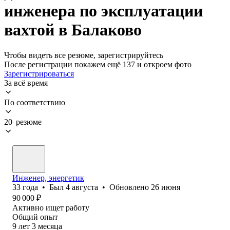
инженера по эксплуатации
вахтой в Балаково
Чтобы видеть все резюме, зарегистрируйтесь
После регистрации покажем ещё 137 и откроем фото
Зарегистрироваться
За всё время
По соответствию
20 резюме
Инженер, энергетик
33
года
•
Был
4 августа
•
Обновлено
26 июня
90 000
₽
Активно ищет работу
Общий опыт
9
лет
3
месяца