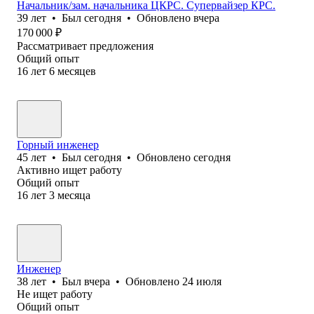
Начальник/зам. начальника ЦКРС. Супервайзер КРС.
39
лет
•
Был
сегодня
•
Обновлено
вчера
170 000
₽
Рассматривает предложения
Общий опыт
16
лет
6
месяцев
Горный инженер
45
лет
•
Был
сегодня
•
Обновлено
сегодня
Активно ищет работу
Общий опыт
16
лет
3
месяца
Инженер
38
лет
•
Был
вчера
•
Обновлено
24 июля
Не ищет работу
Общий опыт