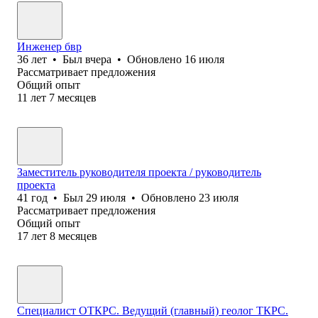
Инженер бвр
36
лет
•
Был
вчера
•
Обновлено
16 июля
Рассматривает предложения
Общий опыт
11
лет
7
месяцев
Заместитель руководителя проекта / руководитель
проекта
41
год
•
Был
29 июля
•
Обновлено
23 июля
Рассматривает предложения
Общий опыт
17
лет
8
месяцев
Специалист ОТКРС. Ведущий (главный) геолог ТКРС.