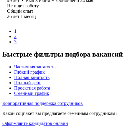
49
лет
•
Был
8 июня
•
Обновлено
24 мая
Не ищет работу
Общий опыт
26
лет
1
месяц
1
2
3
Быстрые фильтры подбора вакансий
Частичная занятость
Гибкий график
Полная занятость
Полный день
Проектная работа
Сменный график
Корпоративная поддержка сотрудников
Какой соцпакет вы предлагаете семейным сотрудникам?
Оформляйте кандидатов онлайн