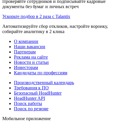
Проверяйте сотрудников и подписывайте кадровые
документы без бумаг и личных встреч
Ускорьте подбор в 2 раза с Talantix
Автоматизируйте сбор откликов, настройте воронку,
собирайте аналитику в 2 клика
О компании
Наши вакансии
Партнерам
Реклама на сайте
Новости и статьи
Инвесторам
Кандидаты по профессиям
Производственный календарь
Требования к ПО
Безопасный HeadHunter
HeadHunter API
Поиск работы
Поиск по резюме
Мобильное приложение