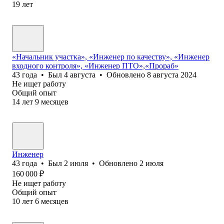
19
лет
«Начальник участка», «Инженер по качеству», «Инженер
входного контроля», «Инженер ПТО»,«Прораб»
43
года
•
Был
4 августа
•
Обновлено
8 августа 2024
Не ищет работу
Общий опыт
14
лет
9
месяцев
Инженер
43
года
•
Был
2 июля
•
Обновлено
2 июля
160 000
₽
Не ищет работу
Общий опыт
10
лет
6
месяцев