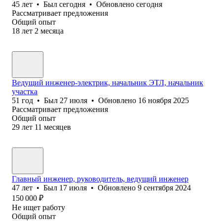
45
лет
•
Был
сегодня
•
Обновлено
сегодня
Рассматривает предложения
Общий опыт
18
лет
2
месяца
Ведущий инженер-электрик, начальник ЭТЛ, начальник
участка
51
год
•
Был
27 июля
•
Обновлено
16 ноября 2025
Рассматривает предложения
Общий опыт
29
лет
11
месяцев
Главный инженер, руководитель, ведущий инженер
47
лет
•
Был
17 июля
•
Обновлено
9 сентября 2024
150 000
₽
Не ищет работу
Общий опыт