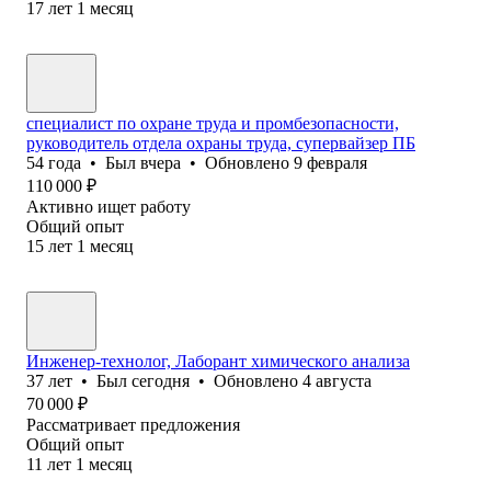
17
лет
1
месяц
специалист по охране труда и промбезопасности,
руководитель отдела охраны труда, супервайзер ПБ
54
года
•
Был
вчера
•
Обновлено
9 февраля
110 000
₽
Активно ищет работу
Общий опыт
15
лет
1
месяц
Инженер-технолог, Лаборант химического анализа
37
лет
•
Был
сегодня
•
Обновлено
4 августа
70 000
₽
Рассматривает предложения
Общий опыт
11
лет
1
месяц