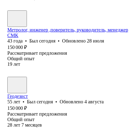
Метролог, инженер ,поверитель, руководитель, менеджер
СМК
43
года
•
Был
сегодня
•
Обновлено
28 июля
150 000
₽
Рассматривает предложения
Общий опыт
19
лет
Геодезист
55
лет
•
Был
сегодня
•
Обновлено
4 августа
150 000
₽
Рассматривает предложения
Общий опыт
28
лет
7
месяцев