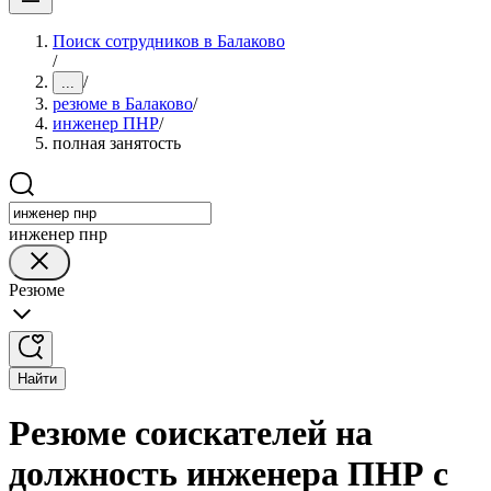
Поиск сотрудников в Балаково
/
/
...
резюме в Балаково
/
инженер ПНР
/
полная занятость
инженер пнр
Резюме
Найти
Резюме соискателей на
должность инженера ПНР с