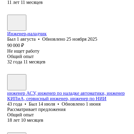
11
лет
11
месяцев
Инженер-наладчик
Был
1 августа
•
Обновлено
25 ноября 2025
90 000
₽
Не ищет работу
Общий опыт
32
года
11
месяцев
инженер АСУ, инженер по наладке автоматики, инженер
КИПиА, сервисный инженер, инженер по НИИ
43
года
•
Был
14 июля
•
Обновлено
1 июня
Рассматривает предложения
Общий опыт
18
лет
10
месяцев