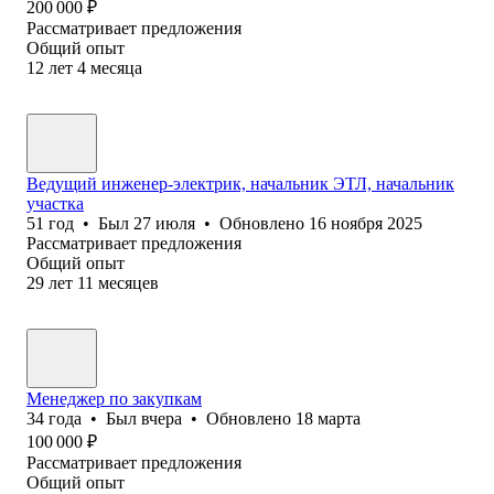
200 000
₽
Рассматривает предложения
Общий опыт
12
лет
4
месяца
Ведущий инженер-электрик, начальник ЭТЛ, начальник
участка
51
год
•
Был
27 июля
•
Обновлено
16 ноября 2025
Рассматривает предложения
Общий опыт
29
лет
11
месяцев
Менеджер по закупкам
34
года
•
Был
вчера
•
Обновлено
18 марта
100 000
₽
Рассматривает предложения
Общий опыт