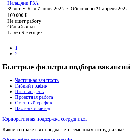
Наладчик РЗА
39
лет
•
Был
7 июля 2025
•
Обновлено
21 апреля 2022
100 000
₽
Не ищет работу
Общий опыт
13
лет
9
месяцев
1
2
Быстрые фильтры подбора вакансий
Частичная занятость
Гибкий график
Полный день
Проектная работа
Сменный график
Вахтовый метод
Корпоративная поддержка сотрудников
Какой соцпакет вы предлагаете семейным сотрудникам?