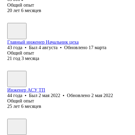
Общий опыт
20
лет
6
месяцев
Главный инженер Начальник цеха
43
года
•
Был
4 августа
•
Обновлено
17 марта
Общий опыт
21
год
3
месяца
Инженер АСУ ТП
44
года
•
Был
2 мая 2022
•
Обновлено
2 мая 2022
Общий опыт
25
лет
6
месяцев