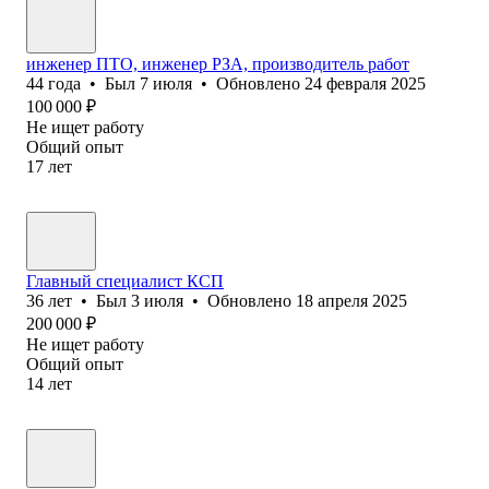
инженер ПТО, инженер РЗА, производитель работ
44
года
•
Был
7 июля
•
Обновлено
24 февраля 2025
100 000
₽
Не ищет работу
Общий опыт
17
лет
Главный специалист КСП
36
лет
•
Был
3 июля
•
Обновлено
18 апреля 2025
200 000
₽
Не ищет работу
Общий опыт
14
лет