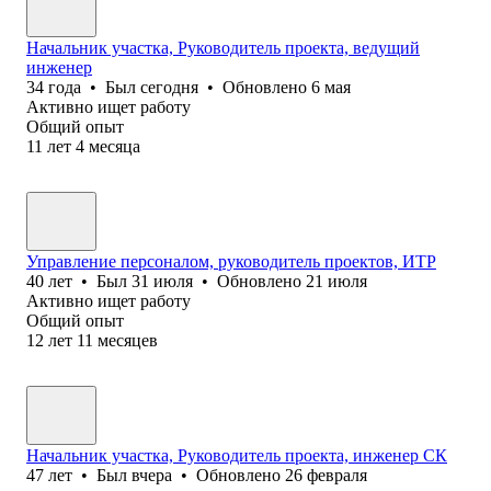
Начальник участка, Руководитель проекта, ведущий
инженер
34
года
•
Был
сегодня
•
Обновлено
6 мая
Активно ищет работу
Общий опыт
11
лет
4
месяца
Управление персоналом, руководитель проектов, ИТР
40
лет
•
Был
31 июля
•
Обновлено
21 июля
Активно ищет работу
Общий опыт
12
лет
11
месяцев
Начальник участка, Руководитель проекта, инженер СК
47
лет
•
Был
вчера
•
Обновлено
26 февраля