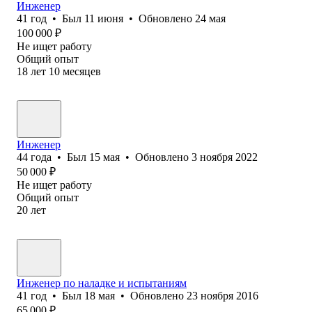
Инженер
41
год
•
Был
11 июня
•
Обновлено
24 мая
100 000
₽
Не ищет работу
Общий опыт
18
лет
10
месяцев
Инженер
44
года
•
Был
15 мая
•
Обновлено
3 ноября 2022
50 000
₽
Не ищет работу
Общий опыт
20
лет
Инженер по наладке и испытаниям
41
год
•
Был
18 мая
•
Обновлено
23 ноября 2016
65 000
₽