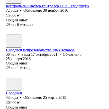
Контрольный мастер,контролер ОТК , кладовщик
72
года
•
Обновлено
30 ноября 2016
15 000
₽
Общий опыт
29
лет
6
месяцев
Продавец непродовольственных товаров
56
лет
•
Была
17 октября 2021
•
Обновлено
25 января 2016
Общий опыт
29
лет
1
месяц
Продавец
43
года
•
Обновлено
25 марта 2015
20 000
₽
Общий опыт