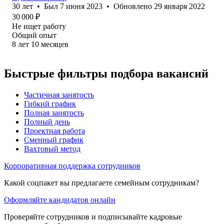
30
лет
•
Был
7 июня 2023
•
Обновлено
29 января 2022
30 000
₽
Не ищет работу
Общий опыт
8
лет
10
месяцев
Быстрые фильтры подбора вакансий
Частичная занятость
Гибкий график
Полная занятость
Полный день
Проектная работа
Сменный график
Вахтовый метод
Корпоративная поддержка сотрудников
Какой соцпакет вы предлагаете семейным сотрудникам?
Оформляйте кандидатов онлайн
Проверяйте сотрудников и подписывайте кадровые