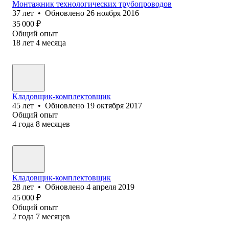
Монтажник технологических трубопроводов
37
лет
•
Обновлено
26 ноября 2016
35 000
₽
Общий опыт
18
лет
4
месяца
Кладовщик-комплектовщик
45
лет
•
Обновлено
19 октября 2017
Общий опыт
4
года
8
месяцев
Кладовщик-комплектовщик
28
лет
•
Обновлено
4 апреля 2019
45 000
₽
Общий опыт
2
года
7
месяцев