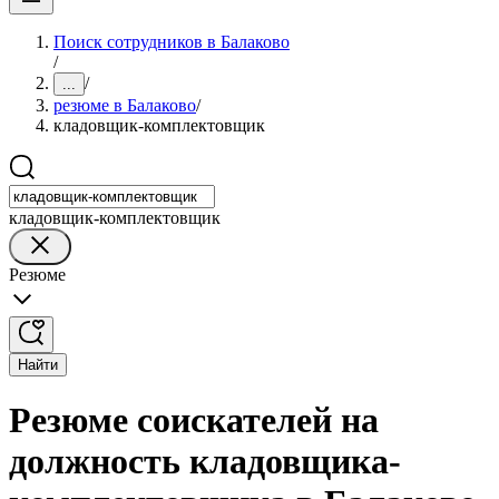
Поиск сотрудников в Балаково
/
/
...
резюме в Балаково
/
кладовщик-комплектовщик
кладовщик-комплектовщик
Резюме
Найти
Резюме соискателей на
должность кладовщика-