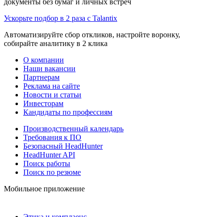
документы без бумаг и личных встреч
Ускорьте подбор в 2 раза с Talantix
Автоматизируйте сбор откликов, настройте воронку,
собирайте аналитику в 2 клика
О компании
Наши вакансии
Партнерам
Реклама на сайте
Новости и статьи
Инвесторам
Кандидаты по профессиям
Производственный календарь
Требования к ПО
Безопасный HeadHunter
HeadHunter API
Поиск работы
Поиск по резюме
Мобильное приложение
Этика и комплаенс