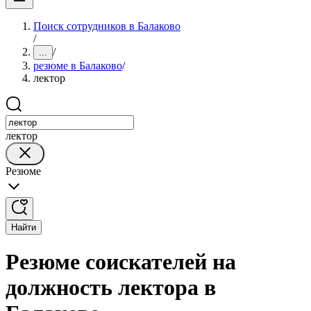
Поиск сотрудников в Балаково
/
/
...
резюме в Балаково
/
лектор
лектор
Резюме
Найти
Резюме соискателей на
должность лектора в