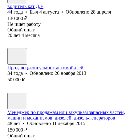
водитель кат Д,Е
44
года
•
Был
4 августа
•
Обновлено
28 апреля
130 000
₽
Не ищет работу
Общий опыт
20
лет
4
месяца
Продавец-консультант автомобилей
34
года
•
Обновлено
26 ноября 2013
50 000
₽
Менеджер по продажам или закупкам запасных частей,
машин и механизмов, дизелей, дизель-генераторов
48
лет
•
Обновлено
11 декабря 2015
150 000
₽
Общий опыт