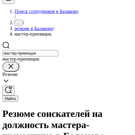
Поиск сотрудников в Балаково
/
/
...
резюме в Балаково
/
мастер-приемщик
мастер-приемщик
Резюме
Найти
Резюме соискателей на
должность мастера-