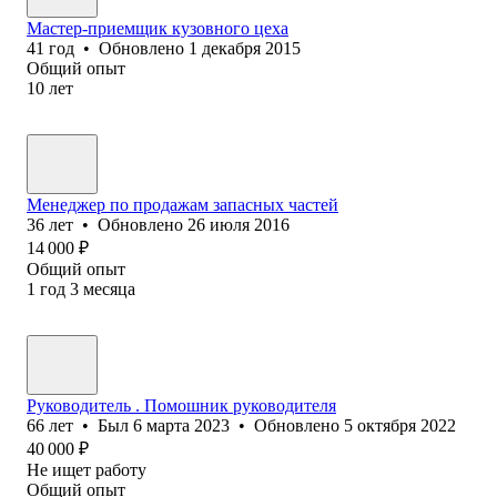
Мастер-приемщик кузовного цеха
41
год
•
Обновлено
1 декабря 2015
Общий опыт
10
лет
Менеджер по продажам запасных частей
36
лет
•
Обновлено
26 июля 2016
14 000
₽
Общий опыт
1
год
3
месяца
Руководитель . Помошник руководителя
66
лет
•
Был
6 марта 2023
•
Обновлено
5 октября 2022
40 000
₽
Не ищет работу
Общий опыт