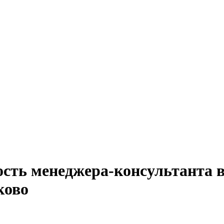
ость менеджера-консультанта в
ково