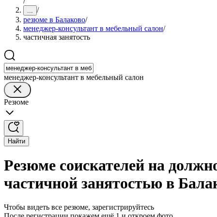
/
/
...
резюме в Балаково
/
менеджер-консультант в мебельный салон
/
частичная занятость
менеджер-консультант в мебельный салон
Резюме
Найти
Резюме соискателей на должн
частичной занятостью в Бала
Чтобы видеть все резюме, зарегистрируйтесь
После регистрации покажем ещё 1 и откроем фото