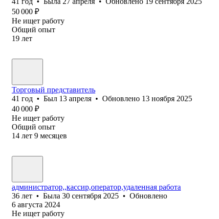
41
год
•
Была
27 апреля
•
Обновлено
19 сентября 2025
50 000
₽
Не ищет работу
Общий опыт
19
лет
Торговый представитель
41
год
•
Был
13 апреля
•
Обновлено
13 ноября 2025
40 000
₽
Не ищет работу
Общий опыт
14
лет
9
месяцев
администратор,,кассир,оператор,удаленная работа
36
лет
•
Была
30 сентября 2025
•
Обновлено
6 августа 2024
Не ищет работу