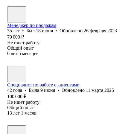
Менеджер по продажам
35
лет
•
Был
18 июня
•
Обновлено
26 февраля 2023
70 000
₽
Не ищет работу
Общий опыт
6
лет
5
месяцев
Специалист по работе с клиентами
42
года
•
Была
9 июня
•
Обновлено
11 марта 2025
100 000
₽
Не ищет работу
Общий опыт
13
лет
1
месяц