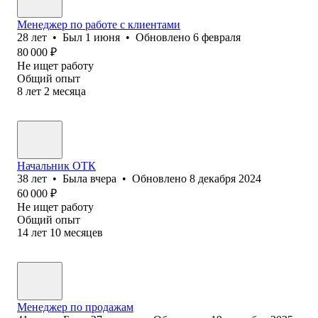
Менеджер по работе с клиентами
28
лет
•
Был
1 июня
•
Обновлено
6 февраля
80 000
₽
Не ищет работу
Общий опыт
8
лет
2
месяца
Начальник ОТК
38
лет
•
Была
вчера
•
Обновлено
8 декабря 2024
60 000
₽
Не ищет работу
Общий опыт
14
лет
10
месяцев
Менеджер по продажам