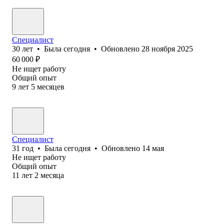
Специалист
30
лет
•
Была
сегодня
•
Обновлено
28 ноября 2025
60 000
₽
Не ищет работу
Общий опыт
9
лет
5
месяцев
Специалист
31
год
•
Была
сегодня
•
Обновлено
14 мая
Не ищет работу
Общий опыт
11
лет
2
месяца