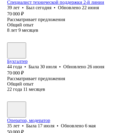
Специалист технической поддержки 2-й линии
39
лет
•
Был
сегодня
•
Обновлено
22 июня
70 000
₽
Рассматривает предложения
Общий опыт
8
лет
9
месяцев
Бухгалтер
44
года
•
Была
30 июля
•
Обновлено
26 июня
70 000
₽
Рассматривает предложения
Общий опыт
22
года
11
месяцев
Оператор, модератор
35
лет
•
Была
17 июля
•
Обновлено
6 мая
50 000
₽