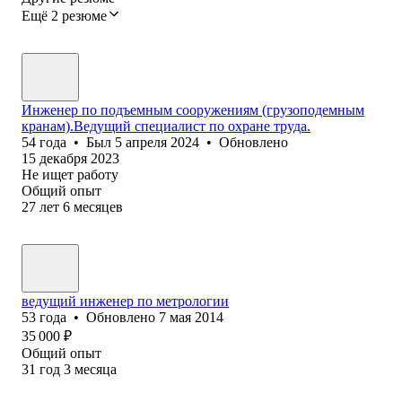
Ещё 2 резюме
Инженер по подъемным сооружениям (грузоподемным
кранам).Ведущий специалист по охране труда.
54
года
•
Был
5 апреля 2024
•
Обновлено
15 декабря 2023
Не ищет работу
Общий опыт
27
лет
6
месяцев
ведущий инженер по метрологии
53
года
•
Обновлено
7 мая 2014
35 000
₽
Общий опыт
31
год
3
месяца