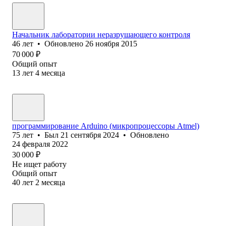
Начальник лаборатории неразрушающего контроля
46
лет
•
Обновлено
26 ноября 2015
70 000
₽
Общий опыт
13
лет
4
месяца
программирование Arduino (микропроцессоры Atmel)
75
лет
•
Был
21 сентября 2024
•
Обновлено
24 февраля 2022
30 000
₽
Не ищет работу
Общий опыт
40
лет
2
месяца