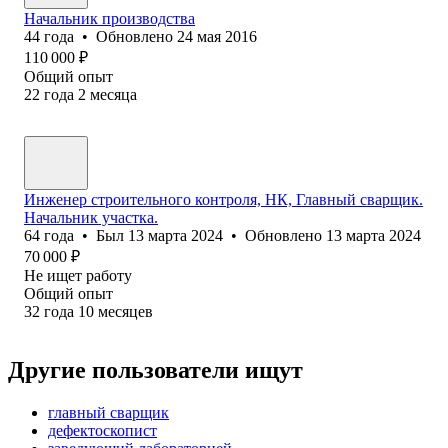
Начальник производства
44
года
•
Обновлено
24 мая 2016
110 000
₽
Общий опыт
22
года
2
месяца
Инженер строительного контроля, НК, Главный сварщик.
Начальник участка.
64
года
•
Был
13 марта 2024
•
Обновлено
13 марта 2024
70 000
₽
Не ищет работу
Общий опыт
32
года
10
месяцев
Другие пользователи ищут
главный сварщик
дефектоскопист