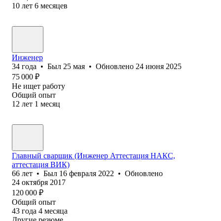
10
лет
6
месяцев
Инженер
34
года
•
Был
25 мая
•
Обновлено
24 июня 2025
75 000
₽
Не ищет работу
Общий опыт
12
лет
1
месяц
Главный сварщик (Инженер Аттестация НАКС,
аттестация ВИК)
66
лет
•
Был
16 февраля 2022
•
Обновлено
24 октября 2017
120 000
₽
Общий опыт
43
года
4
месяца
Другие резюме