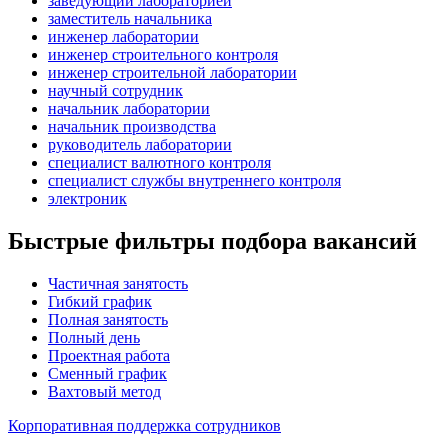
заведующий лабораторией
заместитель начальника
инженер лаборатории
инженер строительного контроля
инженер строительной лаборатории
научный сотрудник
начальник лаборатории
начальник производства
руководитель лаборатории
специалист валютного контроля
специалист службы внутреннего контроля
электроник
Быстрые фильтры подбора вакансий
Частичная занятость
Гибкий график
Полная занятость
Полный день
Проектная работа
Сменный график
Вахтовый метод
Корпоративная поддержка сотрудников