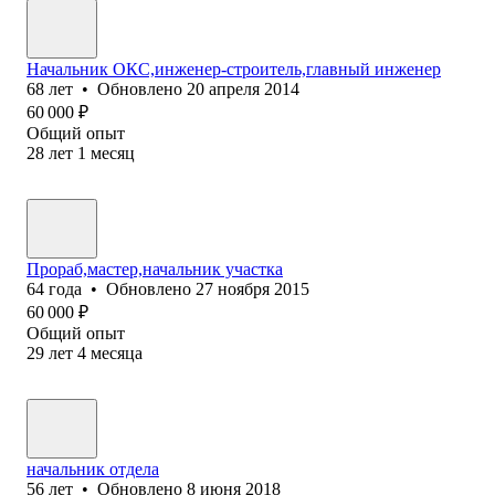
Начальник ОКС,инженер-строитель,главный инженер
68
лет
•
Обновлено
20 апреля 2014
60 000
₽
Общий опыт
28
лет
1
месяц
Прораб,мастер,начальник участка
64
года
•
Обновлено
27 ноября 2015
60 000
₽
Общий опыт
29
лет
4
месяца
начальник отдела
56
лет
•
Обновлено
8 июня 2018