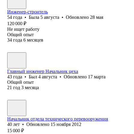
Инженер-строитель
54
года
•
Была
5 августа
•
Обновлено
28 мая
120 000
₽
Не ищет работу
Общий опыт
34
года
6
месяцев
Главный инженер Начальник цеха
43
года
•
Был
4 августа
•
Обновлено
17 марта
Общий опыт
21
год
3
месяца
Начальник отдела технического перевооружения
40
лет
•
Обновлено
15 ноября 2012
15 000
₽