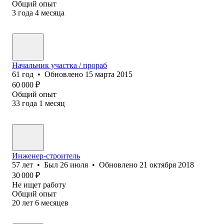
Общий опыт
3
года
4
месяца
Начальник участка / прораб
61
год
•
Обновлено
15 марта 2015
60 000
₽
Общий опыт
33
года
1
месяц
Инженер-строитель
57
лет
•
Был
26 июля
•
Обновлено
21 октября 2018
30 000
₽
Не ищет работу
Общий опыт
20
лет
6
месяцев