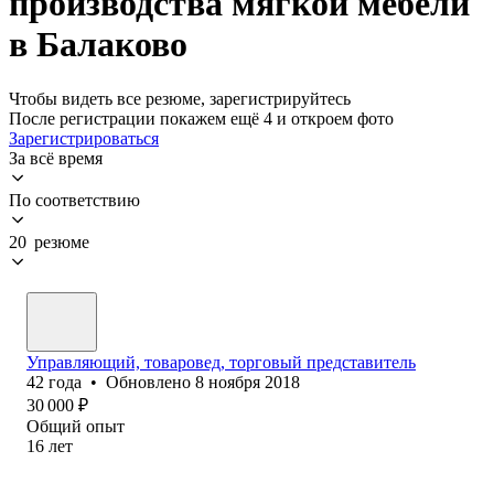
производства мягкой мебели
в Балаково
Чтобы видеть все резюме, зарегистрируйтесь
После регистрации покажем ещё 4 и откроем фото
Зарегистрироваться
За всё время
По соответствию
20 резюме
Управляющий, товаровед, торговый представитель
42
года
•
Обновлено
8 ноября 2018
30 000
₽
Общий опыт
16
лет