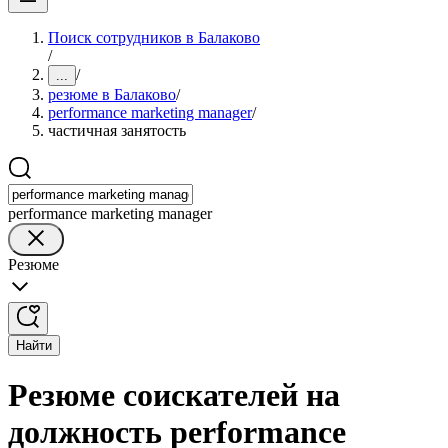
Поиск сотрудников в Балаково
/
/
...
резюме в Балаково
/
performance marketing manager
/
частичная занятость
performance marketing manager
Резюме
Найти
Резюме соискателей на
должность performance